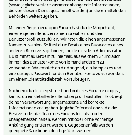
(sowie jegliche weitere zusammenhängende Informationen,
die von diesem Dienst gesammelt wurden) an die ermittelnden
Behörden weiterzugeben.
Mit einer Registrierung im Forum hast du die Möglichkeit,
einen eigenen Benutzernamen zu wählen und dein
Benutzerprofil auszufüllen. Wir raten dir, einen angemessenen
Namen zu wählen. Solltest du in Besitz eines Passwortes eines
anderen Benutzers gelangen, melde dies dem Administrator.
Du stimmst außerdem zu, niemals, aus welchem Grund auch
immer, das Benutzerkonto von jemand anderem zu
verwenden. Wir empfehlen dir dringend, ein komplexes und
einzigartiges Passwort für dein Benutzerkonto zu verwenden,
um einem Identitätsdiebstahl vorzubeugen.
Nachdem du dich registrierst und in dieses Forum einloggst,
kannst du ein detailliertes Benutzerprofil ausfüllen. Es obliegt
deiner Verantwortung, angemessene und korrekte
Informationen anzugeben. Jegliche Informationen, die die
Besitzer oder das Team des Forums für falsch oder
unangemessen halten, werden mit oder ohne vorherige
Ankündigung entfernt werden. Gegebenenfalls werden
geeignete Sanktionen durchgeführt werden.