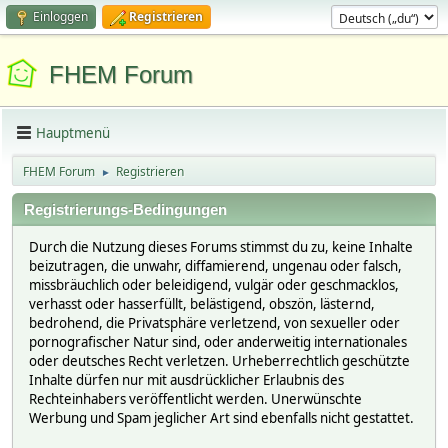
Einloggen
Registrieren
FHEM Forum
Hauptmenü
FHEM Forum
Registrieren
►
Registrierungs-Bedingungen
Durch die Nutzung dieses Forums stimmst du zu, keine Inhalte
beizutragen, die unwahr, diffamierend, ungenau oder falsch,
missbräuchlich oder beleidigend, vulgär oder geschmacklos,
verhasst oder hasserfüllt, belästigend, obszön, lästernd,
bedrohend, die Privatsphäre verletzend, von sexueller oder
pornografischer Natur sind, oder anderweitig internationales
oder deutsches Recht verletzen. Urheberrechtlich geschützte
Inhalte dürfen nur mit ausdrücklicher Erlaubnis des
Rechteinhabers veröffentlicht werden. Unerwünschte
Werbung und Spam jeglicher Art sind ebenfalls nicht gestattet.