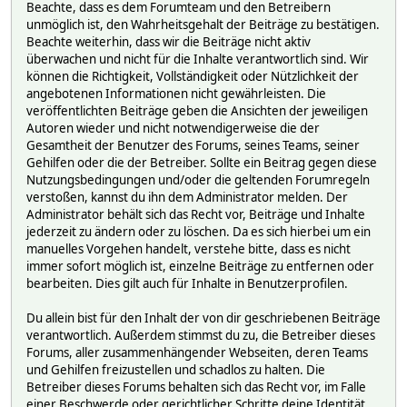
Beachte, dass es dem Forumteam und den Betreibern
unmöglich ist, den Wahrheitsgehalt der Beiträge zu bestätigen.
Beachte weiterhin, dass wir die Beiträge nicht aktiv
überwachen und nicht für die Inhalte verantwortlich sind. Wir
können die Richtigkeit, Vollständigkeit oder Nützlichkeit der
angebotenen Informationen nicht gewährleisten. Die
veröffentlichten Beiträge geben die Ansichten der jeweiligen
Autoren wieder und nicht notwendigerweise die der
Gesamtheit der Benutzer des Forums, seines Teams, seiner
Gehilfen oder die der Betreiber. Sollte ein Beitrag gegen diese
Nutzungsbedingungen und/oder die geltenden Forumregeln
verstoßen, kannst du ihn dem Administrator melden. Der
Administrator behält sich das Recht vor, Beiträge und Inhalte
jederzeit zu ändern oder zu löschen. Da es sich hierbei um ein
manuelles Vorgehen handelt, verstehe bitte, dass es nicht
immer sofort möglich ist, einzelne Beiträge zu entfernen oder
bearbeiten. Dies gilt auch für Inhalte in Benutzerprofilen.
Du allein bist für den Inhalt der von dir geschriebenen Beiträge
verantwortlich. Außerdem stimmst du zu, die Betreiber dieses
Forums, aller zusammenhängender Webseiten, deren Teams
und Gehilfen freizustellen und schadlos zu halten. Die
Betreiber dieses Forums behalten sich das Recht vor, im Falle
einer Beschwerde oder gerichtlicher Schritte deine Identität