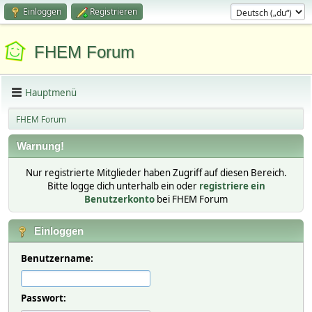
Einloggen
Registrieren
FHEM Forum
Hauptmenü
FHEM Forum
Warnung!
Nur registrierte Mitglieder haben Zugriff auf diesen Bereich.
Bitte logge dich unterhalb ein oder
registriere ein
Benutzerkonto
bei FHEM Forum
Einloggen
Benutzername:
Passwort: