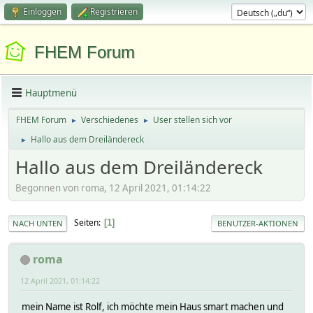
Einloggen
Registrieren
FHEM Forum
Hauptmenü
FHEM Forum
Verschiedenes
User stellen sich vor
►
►
Hallo aus dem Dreiländereck
►
Hallo aus dem Dreiländereck
Begonnen von roma, 12 April 2021, 01:14:22
Seiten
1
NACH UNTEN
BENUTZER-AKTIONEN
roma
12 April 2021, 01:14:22
mein Name ist Rolf, ich möchte mein Haus smart machen und