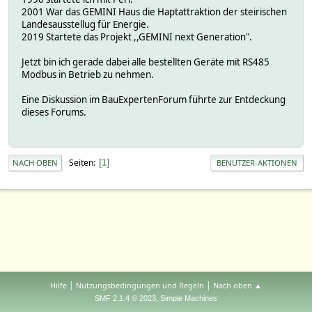
2001 War das GEMINI Haus die Haptattraktion der steirischen
Landesausstellug für Energie.
2019 Startete das Projekt ,,GEMINI next Generation".
Jetzt bin ich gerade dabei alle bestellten Geräte mit RS485
Modbus in Betrieb zu nehmen.
Eine Diskussion im BauExpertenForum führte zur Entdeckung
dieses Forums.
Seiten
1
NACH OBEN
BENUTZER-AKTIONEN
|
|
Hilfe
Nutzungsbedingungen und Regeln
Nach oben ▲
,
SMF 2.1.4 © 2023
Simple Machines