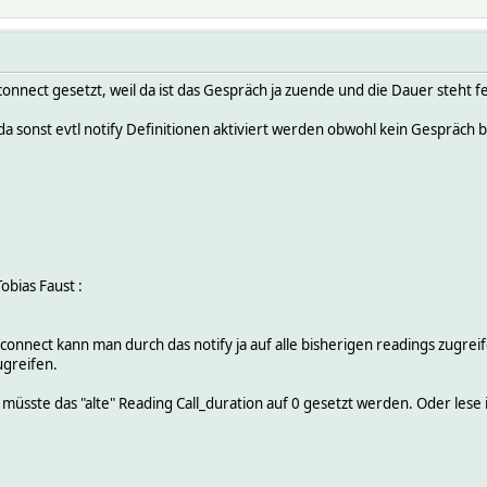
connect gesetzt, weil da ist das Gespräch ja zuende und die Dauer steht fe
da sonst evtl notify Definitionen aktiviert werden obwohl kein Gespräch
obias Faust
:
isconnect kann man durch das notify ja auf alle bisherigen readings zugr
ugreifen.
müsste das "alte" Reading Call_duration auf 0 gesetzt werden. Oder lese i