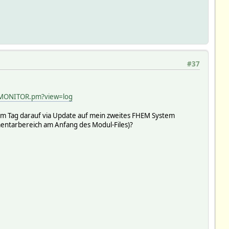
#37
LMONITOR.pm?view=log
 am Tag darauf via Update auf mein zweites FHEM System
mentarbereich am Anfang des Modul-Files)?