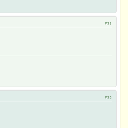
#31
#32