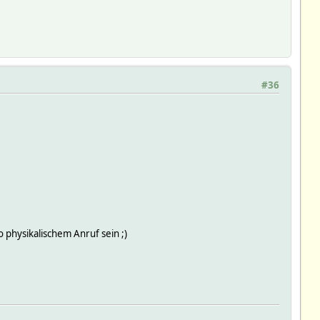
#36
 physikalischem Anruf sein ;)