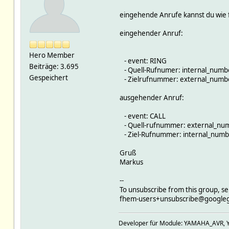
eingehende Anrufe kannst du wie 
eingehender Anruf:
Hero Member
- event: RING
Beiträge: 3.695
- Quell-Rufnumer: internal_numb
Gespeichert
- Zielrufnummer: external_numb
ausgehender Anruf:
- event: CALL
- Quell-rufnummer: external_nu
- Ziel-Rufnummer: internal_num
Gruß
Markus
--
To unsubscribe from this group, se
fhem-users+unsubscribe@google
Developer für Module: YAMAHA_AVR, 