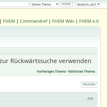
|
FHEM
|
Commandref
|
FHEM Wiki
|
FHEM e.V.
 zur Rückwärtssuche verwenden
Vorheriges Thema
-
Nächstes Thema
DRUCKEN
#30