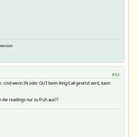
version
#33
fen. Und wenn IN oder OUT beim Ring/Call gesetzt wird, kann
 die readings nur zu früh aus??