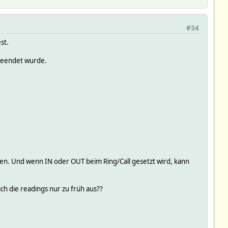
#34
st.
 beendet wurde.
eifen. Und wenn IN oder OUT beim Ring/Call gesetzt wird, kann
ch die readings nur zu früh aus??