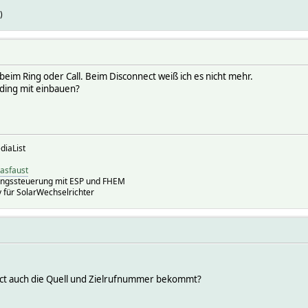
)
r beim Ring oder Call. Beim Disconnect weiß ich es nicht mehr.
ding mit einbauen?
diaList
iasfaust
ungssteuerung mit ESP und FHEM
für SolarWechselrichter
ct auch die Quell und Zielrufnummer bekommt?