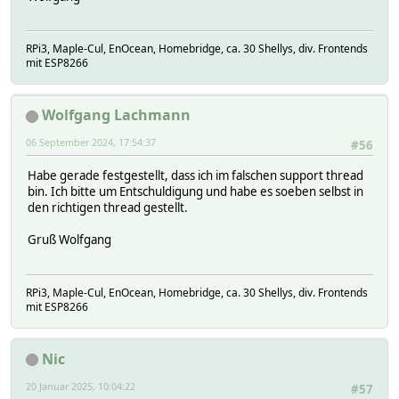
RPi3, Maple-Cul, EnOcean, Homebridge, ca. 30 Shellys, div. Frontends
mit ESP8266
Wolfgang Lachmann
06 September 2024, 17:54:37
#56
Habe gerade festgestellt, dass ich im falschen support thread
bin. Ich bitte um Entschuldigung und habe es soeben selbst in
den richtigen thread gestellt.
Gruß Wolfgang
RPi3, Maple-Cul, EnOcean, Homebridge, ca. 30 Shellys, div. Frontends
mit ESP8266
Nic
20 Januar 2025, 10:04:22
#57