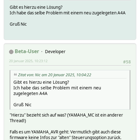
Gibt es hierzu eine Lösung?
Ich habe das selbe Problem mit einem neu zugelegeten A4A
Gruß Nic
Beta-User
Developer
20 Januar 2025, 10:23:12
#58
Zitat von: Nic am 20 Januar 2025, 10:04:22
Gibt es hierzu eine Lösung?
Ich habe das selbe Problem mit einem neu
zugelegeten A4A
Gruß Nic
"Hierzu" bezieht sich auf was? (YAMAHA_MC ist ein anderer
Thread!)
Falls es um YAMAHA_AVR geht: Vermutlich gibt auch diese
firmware keine Infos zur "alten" Steuerungsoption zurück.