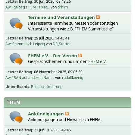
Letzter Beitrag:
30 Juni 2026, 08:43:26
Aw: [gelöst] FHEM Tablet...
von
drhirn
Termine und Veranstaltungen
Interessante Termine zu Messen oder sonstigen
Veranstaltungen wie z.B. "FHEM Stammtische"
Letzter Beitrag:
29 Juli 2026, 14:43:41
Aw: Stammtisch Leipzig
von
DS_Starter
FHEM e.V. - Der Verein
Gesprächsthemen rund um den
FHEM e.V.
Letzter Beitrag:
06 November 2025, 09:05:39
Aw: IBAN auf anderen Nam...
von
rudolfkoenig
Unter-Boards
Bildungsförderung
FHEM
Ankündigungen
Ankündigungen und Hinweise zu FHEM.
Letzter Beitrag:
21 Juni 2026, 08:49:45