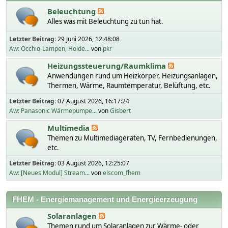
Beleuchtung
Alles was mit Beleuchtung zu tun hat.
Letzter Beitrag:
29 Juni 2026, 12:48:08
Aw: Occhio-Lampen, Holde...
von
pkr
Heizungssteuerung/Raumklima
Anwendungen rund um Heizkörper, Heizungsanlagen,
Thermen, Wärme, Raumtemperatur, Belüftung, etc.
Letzter Beitrag:
07 August 2026, 16:17:24
Aw: Panasonic Wärmepumpe...
von
Gisbert
Multimedia
Themen zu Multimediageräten, TV, Fernbedienungen,
etc.
Letzter Beitrag:
03 August 2026, 12:25:07
Aw: [Neues Modul] Stream...
von
elscom_fhem
FHEM - Energiemanagement und Energieerzeugung
Solaranlagen
Themen rund um Solaranlagen zur Wärme- oder