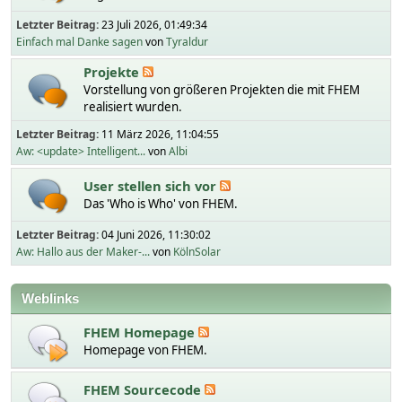
Letzter Beitrag:
23 Juli 2026, 01:49:34
Einfach mal Danke sagen
von
Tyraldur
Projekte
Vorstellung von größeren Projekten die mit FHEM
realisiert wurden.
Letzter Beitrag:
11 März 2026, 11:04:55
Aw: <update> Intelligent...
von
Albi
User stellen sich vor
Das 'Who is Who' von FHEM.
Letzter Beitrag:
04 Juni 2026, 11:30:02
Aw: Hallo aus der Maker-...
von
KölnSolar
Weblinks
FHEM Homepage
Homepage von FHEM.
FHEM Sourcecode