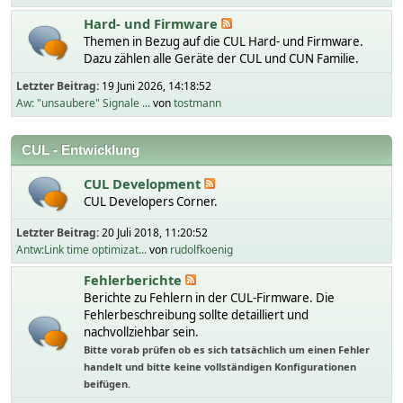
Hard- und Firmware
Themen in Bezug auf die CUL Hard- und Firmware.
Dazu zählen alle Geräte der CUL und CUN Familie.
Letzter Beitrag:
19 Juni 2026, 14:18:52
Aw: "unsaubere" Signale ...
von
tostmann
CUL - Entwicklung
CUL Development
CUL Developers Corner.
Letzter Beitrag:
20 Juli 2018, 11:20:52
Antw:Link time optimizat...
von
rudolfkoenig
Fehlerberichte
Berichte zu Fehlern in der CUL-Firmware. Die
Fehlerbeschreibung sollte detailliert und
nachvollziehbar sein.
Bitte vorab prüfen ob es sich tatsächlich um einen Fehler
handelt und bitte keine vollständigen Konfigurationen
beifügen.