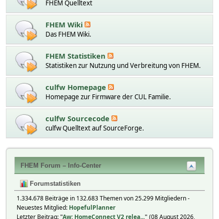
FHEM Quelltext
FHEM Wiki
Das FHEM Wiki.
FHEM Statistiken
Statistiken zur Nutzung und Verbreitung von FHEM.
culfw Homepage
Homepage zur Firmware der CUL Familie.
culfw Sourcecode
culfw Quelltext auf SourceForge.
FHEM Forum – Info-Center
Forumstatistiken
1.334.678 Beiträge in 132.683 Themen von 25.299 Mitgliedern -
Neuestes Mitglied:
HopefulPlanner
Letzter Beitrag:
"
Aw: HomeConnect V2 relea...
"
(08 August 2026,