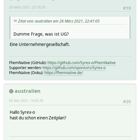
26 März 2021, 23:19:29
#19
Zitat von: australien am 26 März 2021, 22:41:05
Dumme Frage, was ist UG?
Eine Unternehmergesellschaft.
FhemNative (GitHub):
https://github.com/Syrex-o/FhemNative
Supporter werden:
https://github.com/sponsors/Syrex-o
FhemNative (Doku):
https://fhemnative.de/
australien
05 Mai 2021, 14:02:39
#20
Hallo Syrex-o
hast du schon einen Zeitplan?