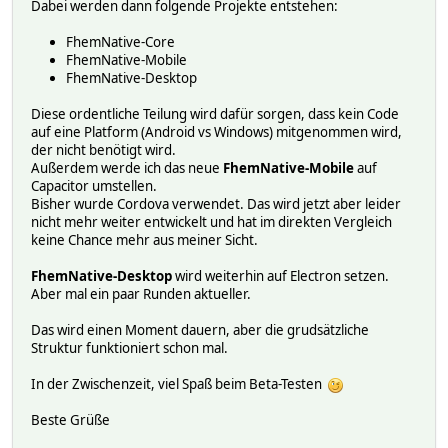
Dabei werden dann folgende Projekte entstehen:
FhemNative-Core
FhemNative-Mobile
FhemNative-Desktop
Diese ordentliche Teilung wird dafür sorgen, dass kein Code
auf eine Platform (Android vs Windows) mitgenommen wird,
der nicht benötigt wird.
Außerdem werde ich das neue
FhemNative-Mobile
auf
Capacitor umstellen.
Bisher wurde Cordova verwendet. Das wird jetzt aber leider
nicht mehr weiter entwickelt und hat im direkten Vergleich
keine Chance mehr aus meiner Sicht.
FhemNative-Desktop
wird weiterhin auf Electron setzen.
Aber mal ein paar Runden aktueller.
Das wird einen Moment dauern, aber die grudsätzliche
Struktur funktioniert schon mal.
In der Zwischenzeit, viel Spaß beim Beta-Testen
Beste Grüße