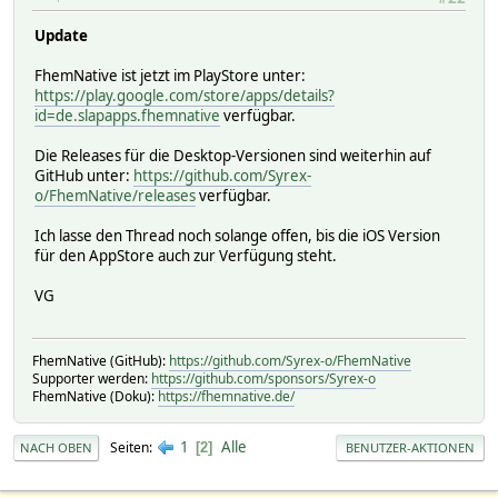
Update
FhemNative ist jetzt im PlayStore unter:
https://play.google.com/store/apps/details?
id=de.slapapps.fhemnative
verfügbar.
Die Releases für die Desktop-Versionen sind weiterhin auf
GitHub unter:
https://github.com/Syrex-
o/FhemNative/releases
verfügbar.
Ich lasse den Thread noch solange offen, bis die iOS Version
für den AppStore auch zur Verfügung steht.
VG
FhemNative (GitHub):
https://github.com/Syrex-o/FhemNative
Supporter werden:
https://github.com/sponsors/Syrex-o
FhemNative (Doku):
https://fhemnative.de/
1
Alle
Seiten
2
NACH OBEN
BENUTZER-AKTIONEN