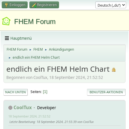
Einloggen
Registrieren
FHEM Forum
Hauptmenü
FHEM Forum
FHEM
Ankündigungen
►
►
endlich ein FHEM Helm Chart
►
endlich ein FHEM Helm Chart
Begonnen von CoolTux, 18 September 2024, 21:52:52
Seiten
1
NACH UNTEN
BENUTZER-AKTIONEN
CoolTux
Developer
18 September 2024, 21:52:52
Letzte Bearbeitung
: 18 September 2024, 21:55:39 von CoolTux