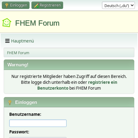
Einloggen
Registrieren
FHEM Forum
Hauptmenü
FHEM Forum
Warnung!
Nur registrierte Mitglieder haben Zugriff auf diesen Bereich.
Bitte logge dich unterhalb ein oder
registriere ein
Benutzerkonto
bei FHEM Forum
Einloggen
Benutzername:
Passwort: