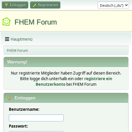
Einloggen
Registrieren
FHEM Forum
Hauptmenü
FHEM Forum
Warnung!
Nur registrierte Mitglieder haben Zugriff auf diesen Bereich.
Bitte logge dich unterhalb ein oder
registriere ein
Benutzerkonto
bei FHEM Forum
Einloggen
Benutzername:
Passwort: