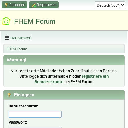
Einloggen
Registrieren
FHEM Forum
Hauptmenü
FHEM Forum
Warnung!
Nur registrierte Mitglieder haben Zugriff auf diesen Bereich.
Bitte logge dich unterhalb ein oder
registriere ein
Benutzerkonto
bei FHEM Forum
Einloggen
Benutzername:
Passwort: