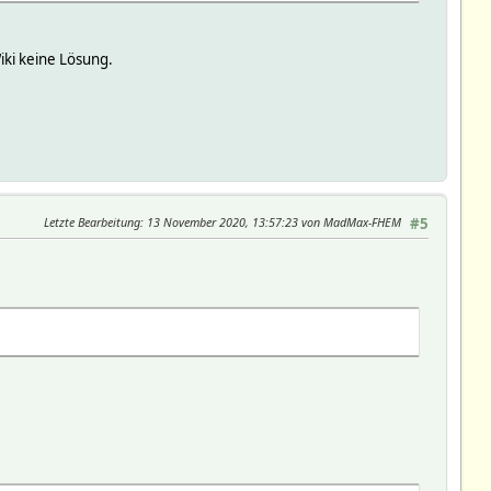
ki keine Lösung.
Letzte Bearbeitung
: 13 November 2020, 13:57:23 von MadMax-FHEM
#5