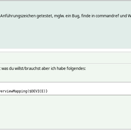
Anführungszeichen getestet, mglw. ein Bug, finde in commandref und Wi
st was du willst/brauchst aber ich habe folgendes:
verviewMapping($DEVICE)}