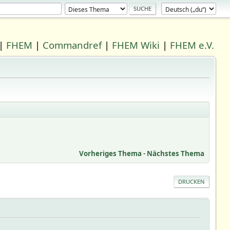
|
FHEM
|
Commandref
|
FHEM Wiki
|
FHEM e.V.
Vorheriges Thema
-
Nächstes Thema
DRUCKEN