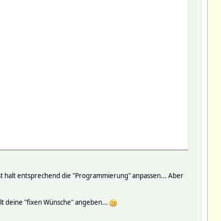
st halt entsprechend die "Programmierung" anpassen... Aber
lt deine "fixen Wünsche" angeben...