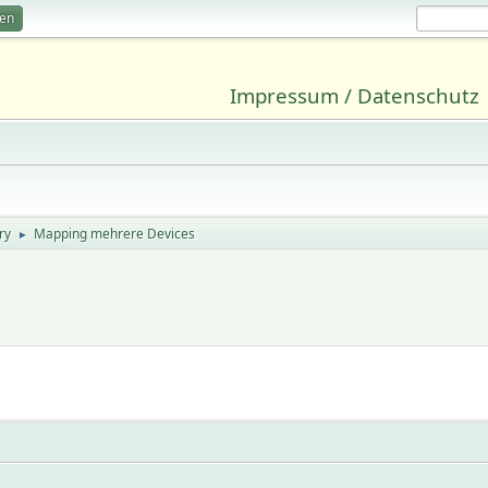
ren
Impressum / Datenschutz
ry
Mapping mehrere Devices
►