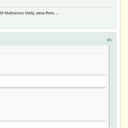
ultisensor, Shelly, alexa-fhem, ...
#6