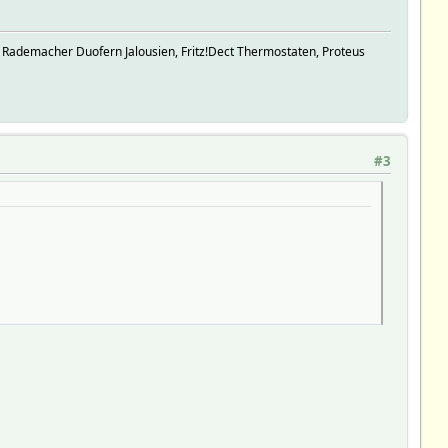
 Rademacher Duofern Jalousien, Fritz!Dect Thermostaten, Proteus
#3