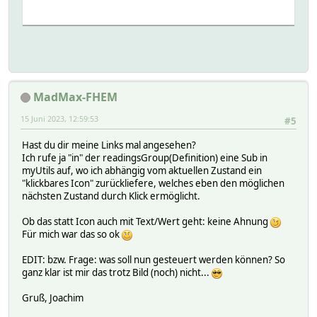
MadMax-FHEM
15 Juni 2023, 12:59:53
#5
Hast du dir meine Links mal angesehen?
Ich rufe ja "in" der readingsGroup(Definition) eine Sub in
myUtils auf, wo ich abhängig vom aktuellen Zustand ein
"klickbares Icon" zurückliefere, welches eben den möglichen
nächsten Zustand durch Klick ermöglicht.
Ob das statt Icon auch mit Text/Wert geht: keine Ahnung
Für mich war das so ok
EDIT: bzw. Frage: was soll nun gesteuert werden können? So
ganz klar ist mir das trotz Bild (noch) nicht...
Gruß, Joachim