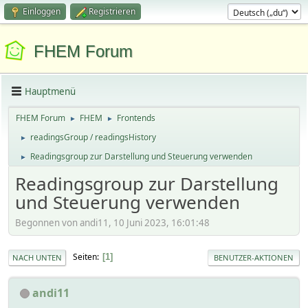
Einloggen
Registrieren
FHEM Forum
Hauptmenü
FHEM Forum
FHEM
Frontends
►
►
readingsGroup / readingsHistory
►
Readingsgroup zur Darstellung und Steuerung verwenden
►
Readingsgroup zur Darstellung
und Steuerung verwenden
Begonnen von andi11, 10 Juni 2023, 16:01:48
Seiten
1
NACH UNTEN
BENUTZER-AKTIONEN
andi11