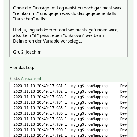
Ohne die Einträge im Log weißt du doch gar nicht was
"reinkommt" und gegen was du das gegebenenfalls
"tauschen" willst...
Und ja, logisch kommt dort wo nichts gefunden wird,
also kein "if" passt eben "unknown" wie beim
Definieren der Variable vorbelegt...
Gruß, Joachim
Hier das Log:
Code
Auswählen
2020.11.13 20:49:17.981 1: my_rgStromMapping Device
2020.11.13 20:49:17.982 1: my_rgStromMapping Devic
2020.11.13 20:49:17.983 1: my_rgStromMapping Devic
2020.11.13 20:49:17.984 1: my_rgStromMapping Devic
2020.11.13 20:49:17.985 1: my_rgStromMapping Devic
2020.11.13 20:49:17.986 1: my_rgStromMapping Devic
2020.11.13 20:49:17.988 1: my_rgStromMapping Devic
2020.11.13 20:49:17.989 1: my_rgStromMapping Devic
2020.11.13 20:49:17.990 1: my_rgStromMapping Devic
2020.11.13 20:49:17.991 1: my_rgStromMapping Devic