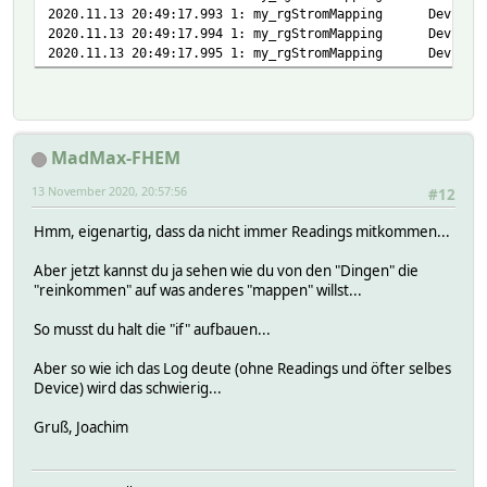
2020.11.13 20:49:17.993 1: my_rgStromMapping Device
2020.11.13 20:49:17.994 1: my_rgStromMapping Device
2020.11.13 20:49:17.995 1: my_rgStromMapping Device:
MadMax-FHEM
13 November 2020, 20:57:56
#12
Hmm, eigenartig, dass da nicht immer Readings mitkommen...
Aber jetzt kannst du ja sehen wie du von den "Dingen" die
"reinkommen" auf was anderes "mappen" willst...
So musst du halt die "if" aufbauen...
Aber so wie ich das Log deute (ohne Readings und öfter selbes
Device) wird das schwierig...
Gruß, Joachim