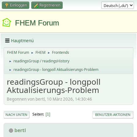
Einloggen
Registrieren
FHEM Forum
Hauptmenü
FHEM Forum
FHEM
Frontends
►
►
readingsGroup / readingsHistory
►
readingsGroup - longpoll Aktualisierungs-Problem
►
readingsGroup - longpoll
Aktualisierungs-Problem
Begonnen von bertl, 10 März 2026, 14:30:46
Seiten
1
NACH UNTEN
BENUTZER-AKTIONEN
bertl