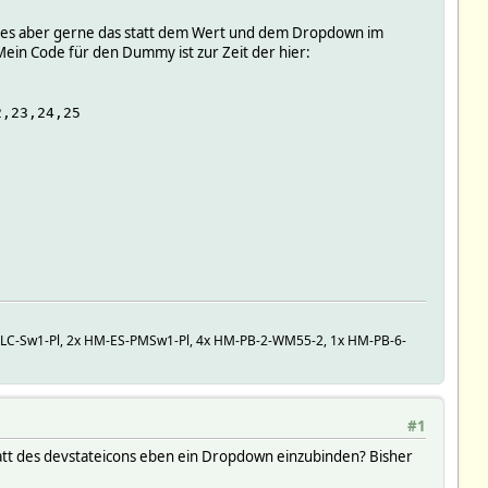
h es aber gerne das statt dem Wert und dem Dropdown im
in Code für den Dummy ist zur Zeit der hier:
2,23,24,25
C-Sw1-Pl, 2x HM-ES-PMSw1-Pl, 4x HM-PB-2-WM55-2, 1x HM-PB-6-
#1
statt des devstateicons eben ein Dropdown einzubinden? Bisher