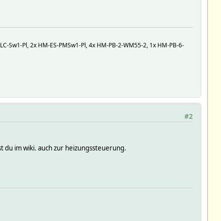
C-Sw1-Pl, 2x HM-ES-PMSw1-Pl, 4x HM-PB-2-WM55-2, 1x HM-PB-6-
#2
st du im wiki. auch zur heizungssteuerung.