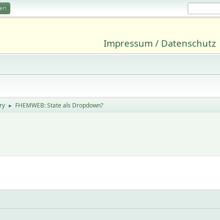
ren
Impressum / Datenschutz
ry
FHEMWEB: State als Dropdown?
►