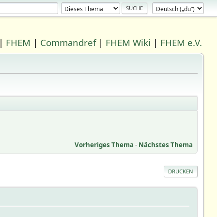
|
FHEM
|
Commandref
|
FHEM Wiki
|
FHEM e.V.
Vorheriges Thema
-
Nächstes Thema
DRUCKEN