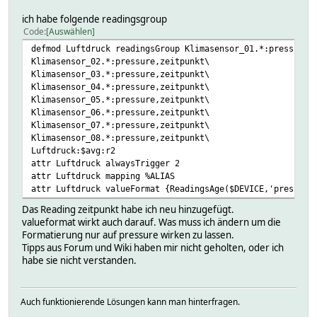
ich habe folgende readingsgroup
Code
Auswählen
defmod Luftdruck readingsGroup Klimasensor_01.*:pressure,
Klimasensor_02.*:pressure,zeitpunkt\
Klimasensor_03.*:pressure,zeitpunkt\
Klimasensor_04.*:pressure,zeitpunkt\
Klimasensor_05.*:pressure,zeitpunkt\
Klimasensor_06.*:pressure,zeitpunkt\
Klimasensor_07.*:pressure,zeitpunkt\
Klimasensor_08.*:pressure,zeitpunkt\
Luftdruck:$avg:r2
attr Luftdruck alwaysTrigger 2
attr Luftdruck mapping %ALIAS
attr Luftdruck valueFormat {ReadingsAge($DEVICE,'pressure
Das Reading zeitpunkt habe ich neu hinzugefügt.
valueformat wirkt auch darauf. Was muss ich ändern um die
Formatierung nur auf pressure wirken zu lassen.
Tipps aus Forum und Wiki haben mir nicht geholten, oder ich
habe sie nicht verstanden.
Auch funktionierende Lösungen kann man hinterfragen.