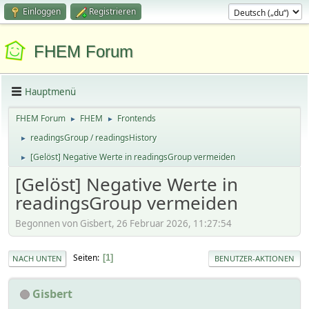
Einloggen
Registrieren
FHEM Forum
Hauptmenü
FHEM Forum
FHEM
Frontends
►
►
readingsGroup / readingsHistory
►
[Gelöst] Negative Werte in readingsGroup vermeiden
►
[Gelöst] Negative Werte in
readingsGroup vermeiden
Begonnen von Gisbert, 26 Februar 2026, 11:27:54
Seiten
1
NACH UNTEN
BENUTZER-AKTIONEN
Gisbert