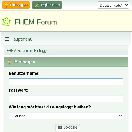
Einloggen
Registrieren
FHEM Forum
Hauptmenü
FHEM Forum
Einloggen
►
Einloggen
Benutzername:
Passwort:
Wie lang möchtest du eingeloggt bleiben?: