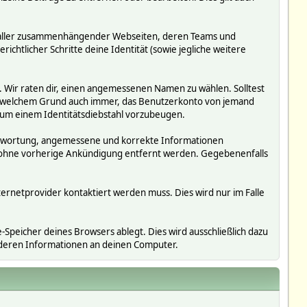
ms, aller zusammenhängender Webseiten, deren Teams und
richtlicher Schritte deine Identität (sowie jegliche weitere
. Wir raten dir, einen angemessenen Namen zu wählen. Solltest
us welchem Grund auch immer, das Benutzerkonto von jemand
 um einem Identitätsdiebstahl vorzubeugen.
erantwortung, angemessene und korrekte Informationen
r ohne vorherige Ankündigung entfernt werden. Gegebenenfalls
ternetprovider kontaktiert werden muss. Dies wird nur im Falle
Speicher deines Browsers ablegt. Dies wird ausschließlich dazu
nderen Informationen an deinen Computer.