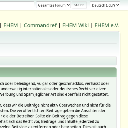
|
FHEM
|
Commandref
|
FHEM Wiki
|
FHEM e.V.
ich oder beleidigend, vulgär oder geschmacklos, verhasst oder
r anderweitig internationales oder deutsches Recht verletzen.
erbung und Spam jeglicher Art sind ebenfalls nicht gestattet.
dass wir die Beiträge nicht aktiv überwachen und nicht für die
isten. Die veröffentlichten Beiträge geben die Ansichten der
die der Betreiber. Sollte ein Beitrag gegen diese
 sich das Recht vor, Beiträge und Inhalte jederzeit zu
inzelne Beiträge zu entfernen oder bearbeiten. Dies gilt auch