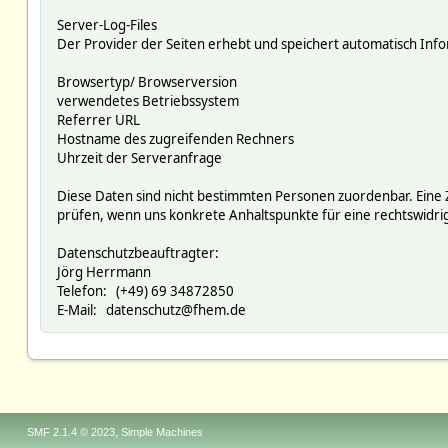
Server-Log-Files
Der Provider der Seiten erhebt und speichert automatisch Infor
Browsertyp/ Browserversion
verwendetes Betriebssystem
Referrer URL
Hostname des zugreifenden Rechners
Uhrzeit der Serveranfrage
Diese Daten sind nicht bestimmten Personen zuordenbar. Eine
prüfen, wenn uns konkrete Anhaltspunkte für eine rechtswidr
Datenschutzbeauftragter:
Jörg Herrmann
Telefon: (+49) 69 34872850
E-Mail: datenschutz@fhem.de
,
SMF 2.1.4 © 2023
Simple Machines