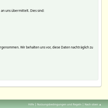
an uns übermittelt. Dies sind:
genommen. Wir behalten uns vor, diese Daten nachträglich zu
|
|
Hilfe
Nutzungsbedingungen und Regeln
Nach oben ▲