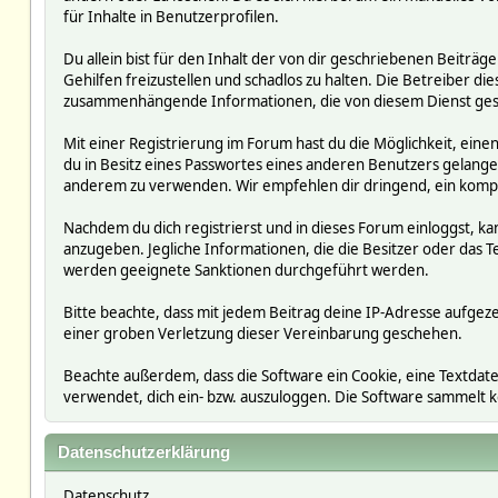
für Inhalte in Benutzerprofilen.
Du allein bist für den Inhalt der von dir geschriebenen Beit
Gehilfen freizustellen und schadlos zu halten. Die Betreiber die
zusammenhängende Informationen, die von diesem Dienst ges
Mit einer Registrierung im Forum hast du die Möglichkeit, ein
du in Besitz eines Passwortes eines anderen Benutzers gelan
anderem zu verwenden. Wir empfehlen dir dringend, ein kompl
Nachdem du dich registrierst und in dieses Forum einloggst, ka
anzugeben. Jegliche Informationen, die die Besitzer oder da
werden geeignete Sanktionen durchgeführt werden.
Bitte beachte, dass mit jedem Beitrag deine IP-Adresse aufgeze
einer groben Verletzung dieser Vereinbarung geschehen.
Beachte außerdem, dass die Software ein Cookie, eine Textdate
verwendet, dich ein- bzw. auszuloggen. Die Software sammelt
Datenschutzerklärung
Datenschutz