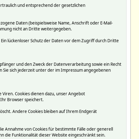
rtraulich und entsprechend der gesetzlichen
ogene Daten (beispielsweise Name, Anschrift oder E-Mail-
immung nicht an Dritte weitergegeben.
 Ein lückenloser Schutz der Daten vor dem Zugriff durch Dritte
mpfänger und den Zweck der Datenverarbeitung sowie ein Recht
 Sie sich jederzeit unter der im Impressum angegebenen
e Viren. Cookies dienen dazu, unser Angebot
 Ihr Browser speichert.
löscht. Andere Cookies bleiben auf Ihrem Endgerät
 die Annahme von Cookies für bestimmte Fälle oder generell
 die Funktionalität dieser Website eingeschränkt sein.