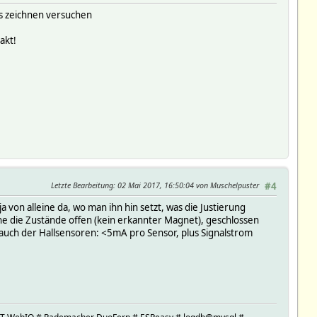
as zeichnen versuchen
akt!
Letzte Bearbeitung
: 02 Mai 2017, 16:50:04 von Muschelpuster
#4
on alleine da, wo man ihn hin setzt, was die Justierung
e die Zustände offen (kein erkannter Magnet), geschlossen
rauch der Hallsensoren: <5mA pro Sensor, plus Signalstrom