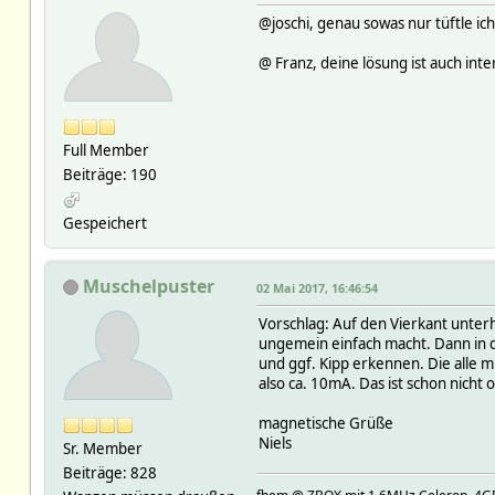
@joschi, genau sowas nur tüftle ic
@ Franz, deine lösung ist auch inte
Full Member
Beiträge: 190
Gespeichert
Muschelpuster
02 Mai 2017, 16:46:54
Vorschlag: Auf den Vierkant unter
ungemein einfach macht. Dann in d
und ggf. Kipp erkennen. Die alle 
also ca. 10mA. Das ist schon nich
magnetische Grüße
Niels
Sr. Member
Beiträge: 828