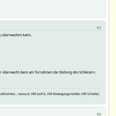
#2
nau überwachen kann,
er überwacht dann am Türrahmen die Stellung des Schliesers
allmonitor, , nanocul, HM Led16, HM Bewegungsmelder, HM Schalter,
#3