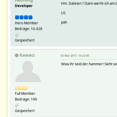
Hm. Dateien ? Dann werfe ich am 
Developer
LG
pah
Hero Member
Beiträge: 10.428
Gespeichert
Kawaci
03 Mai 2017, 14:23:05
Wow ihr seid der hammer! Sieht seh
Full Member
Beiträge: 190
Gespeichert