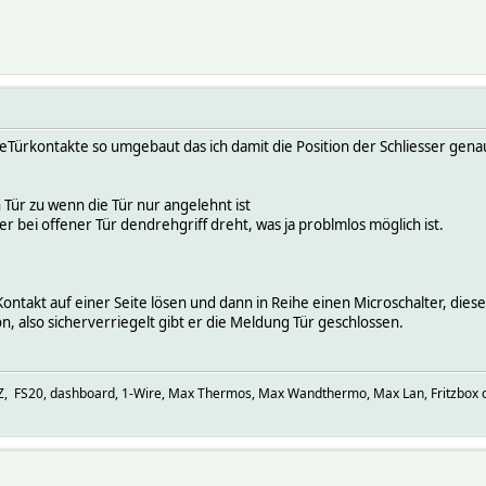
ieTürkontakte so umgebaut das ich damit die Position der Schliesser ge
 Tür zu wenn die Tür nur angelehnt ist
er bei offener Tür dendrehgriff dreht, was ja problmlos möglich ist.
takt auf einer Seite lösen und dann in Reihe einen Microschalter, dies
n, also sicherverriegelt gibt er die Meldung Tür geschlossen.
 FS20, dashboard, 1-Wire, Max Thermos, Max Wandthermo, Max Lan, Fritzbox c