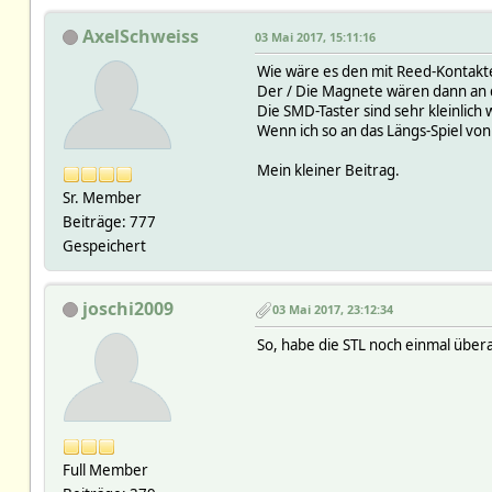
AxelSchweiss
03 Mai 2017, 15:11:16
Wie wäre es den mit Reed-Kontakt
Der / Die Magnete wären dann an 
Die SMD-Taster sind sehr kleinlich
Wenn ich so an das Längs-Spiel vo
Mein kleiner Beitrag.
Sr. Member
Beiträge: 777
Gespeichert
joschi2009
03 Mai 2017, 23:12:34
So, habe die STL noch einmal überar
Full Member