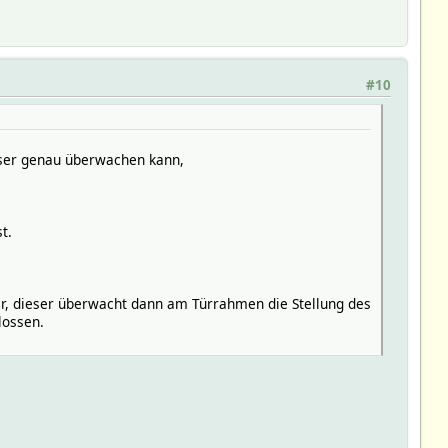
#10
esser genau überwachen kann,
t.
er, dieser überwacht dann am Türrahmen die Stellung des
lossen.