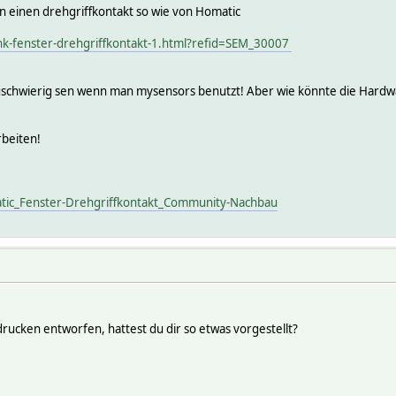
 einen drehgriffkontakt so wie von Homatic
nk-fenster-drehgriffkontakt-1.html?refid=SEM_30007
lzuschwierig sen wenn man mysensors benutzt! Aber wie könnte die Hardwa
rbeiten!
atic_Fenster-Drehgriffkontakt_Community-Nachbau
rucken entworfen, hattest du dir so etwas vorgestellt?