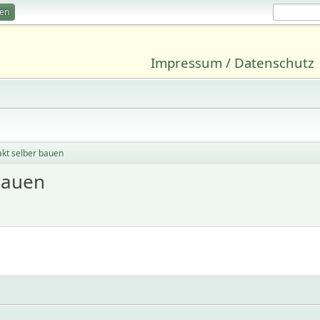
ren
Impressum / Datenschutz
akt selber bauen
bauen