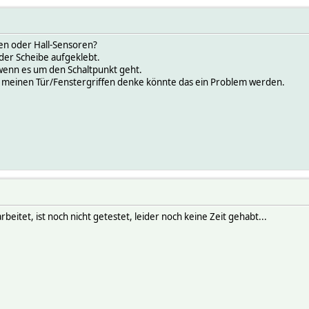
en oder Hall-Sensoren?
der Scheibe aufgeklebt.
 wenn es um den Schaltpunkt geht.
n meinen Tür/Fenstergriffen denke könnte das ein Problem werden.
beitet, ist noch nicht getestet, leider noch keine Zeit gehabt...