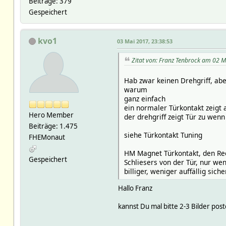
Beiträge: 379
Gespeichert
kvo1
03 Mai 2017, 23:38:53
Zitat von: Franz Tenbrock am 02 M
Hab zwar keinen Drehgriff, ab
warum
ganz einfach
ein normaler Türkontakt zeigt 
Hero Member
der drehgriff zeigt Tür zu wenn
Beiträge: 1.475
siehe Türkontakt Tuning
FHEMonaut
HM Magnet Türkontakt, den Ree
Gespeichert
Schliesers von der Tür, nur wen
billiger, weniger auffällig siche
Hallo Franz
kannst Du mal bitte 2-3 Bilder post