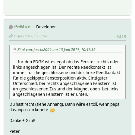
PeMue
Developer
13 Juni 2017, 13:53:54
#415
Zitat von: joschi2009 am 13 Juni 2017, 10:47:35
... für den FDGK ist es egal ob das Fenster rechts oder
links angeschlagen ist. Der rechte Reedkontakt ist
immer für die geschlossene und der linke Reedkontakt
für die gekippte Fensterposition aktiv. Einzigster
Unterschied, bei rechts angeschlagenen Fenstern ist
im geschlossenen Zustand der Magnet oben, bei links
angeschlagenen Fenstern ist er unten.
Du hast recht (siehe Anhang). Dann wäre es toll, wenn papa
das anpassen könnte
Danke + Gruß
Peter