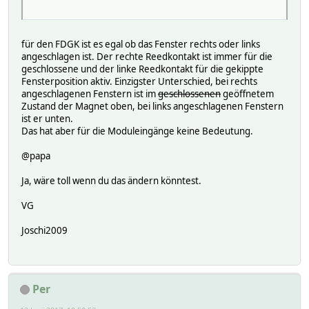
für den FDGK ist es egal ob das Fenster rechts oder links
angeschlagen ist. Der rechte Reedkontakt ist immer für die
geschlossene und der linke Reedkontakt für die gekippte
Fensterposition aktiv. Einzigster Unterschied, bei rechts
angeschlagenen Fenstern ist im
geschlossenen
geöffnetem
Zustand der Magnet oben, bei links angeschlagenen Fenstern
ist er unten.
Das hat aber für die Moduleingänge keine Bedeutung.
@papa
Ja, wäre toll wenn du das ändern könntest.
VG
Joschi2009
Per