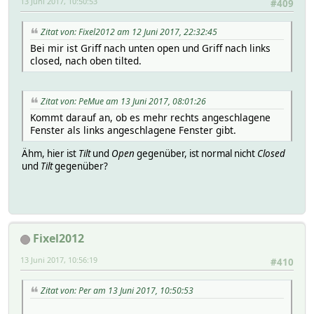
13 Juni 2017, 10:50:53
#409
Zitat von: Fixel2012 am 12 Juni 2017, 22:32:45
Bei mir ist Griff nach unten open und Griff nach links
closed, nach oben tilted.
Zitat von: PeMue am 13 Juni 2017, 08:01:26
Kommt darauf an, ob es mehr rechts angeschlagene
Fenster als links angeschlagene Fenster gibt.
Ähm, hier ist
Tilt
und
Open
gegenüber, ist normal nicht
Closed
und
Tilt
gegenüber?
Fixel2012
13 Juni 2017, 10:56:19
#410
Zitat von: Per am 13 Juni 2017, 10:50:53