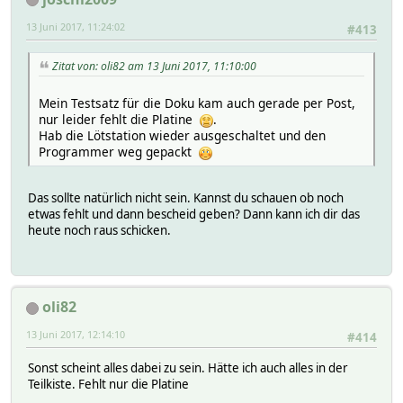
13 Juni 2017, 11:24:02
#413
Zitat von: oli82 am 13 Juni 2017, 11:10:00
Mein Testsatz für die Doku kam auch gerade per Post,
nur leider fehlt die Platine
.
Hab die Lötstation wieder ausgeschaltet und den
Programmer weg gepackt
Das sollte natürlich nicht sein. Kannst du schauen ob noch
etwas fehlt und dann bescheid geben? Dann kann ich dir das
heute noch raus schicken.
oli82
13 Juni 2017, 12:14:10
#414
Sonst scheint alles dabei zu sein. Hätte ich auch alles in der
Teilkiste. Fehlt nur die Platine