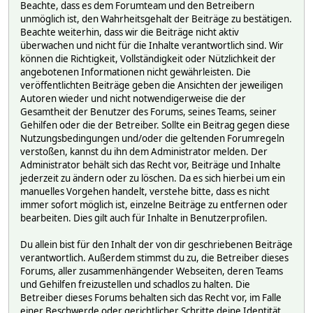
Beachte, dass es dem Forumteam und den Betreibern
unmöglich ist, den Wahrheitsgehalt der Beiträge zu bestätigen.
Beachte weiterhin, dass wir die Beiträge nicht aktiv
überwachen und nicht für die Inhalte verantwortlich sind. Wir
können die Richtigkeit, Vollständigkeit oder Nützlichkeit der
angebotenen Informationen nicht gewährleisten. Die
veröffentlichten Beiträge geben die Ansichten der jeweiligen
Autoren wieder und nicht notwendigerweise die der
Gesamtheit der Benutzer des Forums, seines Teams, seiner
Gehilfen oder die der Betreiber. Sollte ein Beitrag gegen diese
Nutzungsbedingungen und/oder die geltenden Forumregeln
verstoßen, kannst du ihn dem Administrator melden. Der
Administrator behält sich das Recht vor, Beiträge und Inhalte
jederzeit zu ändern oder zu löschen. Da es sich hierbei um ein
manuelles Vorgehen handelt, verstehe bitte, dass es nicht
immer sofort möglich ist, einzelne Beiträge zu entfernen oder
bearbeiten. Dies gilt auch für Inhalte in Benutzerprofilen.
Du allein bist für den Inhalt der von dir geschriebenen Beiträge
verantwortlich. Außerdem stimmst du zu, die Betreiber dieses
Forums, aller zusammenhängender Webseiten, deren Teams
und Gehilfen freizustellen und schadlos zu halten. Die
Betreiber dieses Forums behalten sich das Recht vor, im Falle
einer Beschwerde oder gerichtlicher Schritte deine Identität