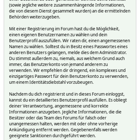
(sowie jegliche weitere zusammenhängende Informationen,
die von diesem Dienst gesammelt wurden) an die ermittelnden
Behörden weiterzugeben.
Mit einer Registrierung im Forum hast du die Möglichkeit,
einen eigenen Benutzernamen zu wählen und dein
Benutzerprofil auszufüllen. Wir raten dir, einen angemessenen
Namen zu wählen. Solltest du in Besitz eines Passwortes eines
anderen Benutzers gelangen, melde dies dem Administrator.
Du stimmst außerdem zu, niemals, aus welchem Grund auch
immer, das Benutzerkonto von jemand anderem zu
verwenden. Wir empfehlen dir dringend, ein komplexes und
einzigartiges Passwort für dein Benutzerkonto zu verwenden,
um einem Identitätsdiebstahl vorzubeugen.
Nachdem du dich registrierst und in dieses Forum einloggst,
kannst du ein detailliertes Benutzerprofil ausfüllen. Es obliegt
deiner Verantwortung, angemessene und korrekte
Informationen anzugeben. Jegliche Informationen, die die
Besitzer oder das Team des Forums für falsch oder
unangemessen halten, werden mit oder ohne vorherige
Ankündigung entfernt werden. Gegebenenfalls werden
geeignete Sanktionen durchgeführt werden.