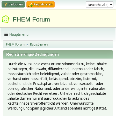
Einloggen
Registrieren
FHEM Forum
Hauptmenü
FHEM Forum
Registrieren
►
Registrierungs-Bedingungen
Durch die Nutzung dieses Forums stimmst du zu, keine Inhalte
beizutragen, die unwahr, diffamierend, ungenau oder falsch,
missbräuchlich oder beleidigend, vulgär oder geschmacklos,
verhasst oder hasserfüllt, belästigend, obszön, lästernd,
bedrohend, die Privatsphäre verletzend, von sexueller oder
pornografischer Natur sind, oder anderweitig internationales
oder deutsches Recht verletzen. Urheberrechtlich geschützte
Inhalte dürfen nur mit ausdrücklicher Erlaubnis des
Rechteinhabers veröffentlicht werden. Unerwünschte
Werbung und Spam jeglicher Art sind ebenfalls nicht gestattet.