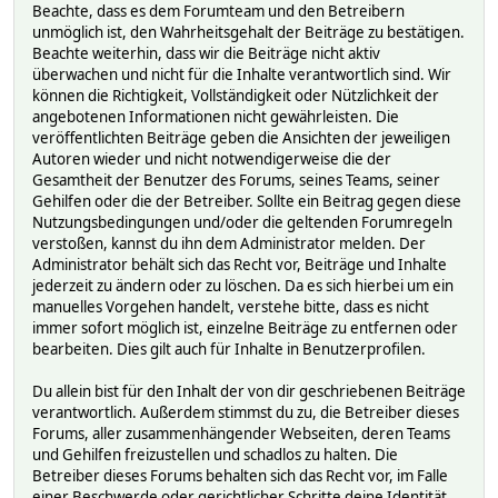
Beachte, dass es dem Forumteam und den Betreibern
unmöglich ist, den Wahrheitsgehalt der Beiträge zu bestätigen.
Beachte weiterhin, dass wir die Beiträge nicht aktiv
überwachen und nicht für die Inhalte verantwortlich sind. Wir
können die Richtigkeit, Vollständigkeit oder Nützlichkeit der
angebotenen Informationen nicht gewährleisten. Die
veröffentlichten Beiträge geben die Ansichten der jeweiligen
Autoren wieder und nicht notwendigerweise die der
Gesamtheit der Benutzer des Forums, seines Teams, seiner
Gehilfen oder die der Betreiber. Sollte ein Beitrag gegen diese
Nutzungsbedingungen und/oder die geltenden Forumregeln
verstoßen, kannst du ihn dem Administrator melden. Der
Administrator behält sich das Recht vor, Beiträge und Inhalte
jederzeit zu ändern oder zu löschen. Da es sich hierbei um ein
manuelles Vorgehen handelt, verstehe bitte, dass es nicht
immer sofort möglich ist, einzelne Beiträge zu entfernen oder
bearbeiten. Dies gilt auch für Inhalte in Benutzerprofilen.
Du allein bist für den Inhalt der von dir geschriebenen Beiträge
verantwortlich. Außerdem stimmst du zu, die Betreiber dieses
Forums, aller zusammenhängender Webseiten, deren Teams
und Gehilfen freizustellen und schadlos zu halten. Die
Betreiber dieses Forums behalten sich das Recht vor, im Falle
einer Beschwerde oder gerichtlicher Schritte deine Identität