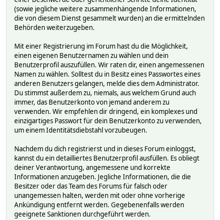
(sowie jegliche weitere zusammenhängende Informationen,
die von diesem Dienst gesammelt wurden) an die ermittelnden
Behörden weiterzugeben.
Mit einer Registrierung im Forum hast du die Möglichkeit,
einen eigenen Benutzernamen zu wählen und dein
Benutzerprofil auszufüllen. Wir raten dir, einen angemessenen
Namen zu wählen. Solltest du in Besitz eines Passwortes eines
anderen Benutzers gelangen, melde dies dem Administrator.
Du stimmst außerdem zu, niemals, aus welchem Grund auch
immer, das Benutzerkonto von jemand anderem zu
verwenden. Wir empfehlen dir dringend, ein komplexes und
einzigartiges Passwort für dein Benutzerkonto zu verwenden,
um einem Identitätsdiebstahl vorzubeugen.
Nachdem du dich registrierst und in dieses Forum einloggst,
kannst du ein detailliertes Benutzerprofil ausfüllen. Es obliegt
deiner Verantwortung, angemessene und korrekte
Informationen anzugeben. Jegliche Informationen, die die
Besitzer oder das Team des Forums für falsch oder
unangemessen halten, werden mit oder ohne vorherige
Ankündigung entfernt werden. Gegebenenfalls werden
geeignete Sanktionen durchgeführt werden.