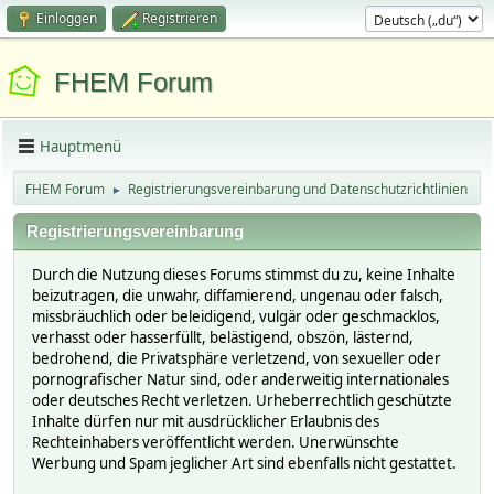
Einloggen
Registrieren
FHEM Forum
Hauptmenü
FHEM Forum
Registrierungsvereinbarung und Datenschutzrichtlinien
►
Registrierungsvereinbarung
Durch die Nutzung dieses Forums stimmst du zu, keine Inhalte
beizutragen, die unwahr, diffamierend, ungenau oder falsch,
missbräuchlich oder beleidigend, vulgär oder geschmacklos,
verhasst oder hasserfüllt, belästigend, obszön, lästernd,
bedrohend, die Privatsphäre verletzend, von sexueller oder
pornografischer Natur sind, oder anderweitig internationales
oder deutsches Recht verletzen. Urheberrechtlich geschützte
Inhalte dürfen nur mit ausdrücklicher Erlaubnis des
Rechteinhabers veröffentlicht werden. Unerwünschte
Werbung und Spam jeglicher Art sind ebenfalls nicht gestattet.