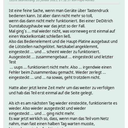
Ist eine feine Sache, wenn man Geräte über Tastendruck
bedienen kann. Ist aber dann nicht mehr so toll,
wenn das dann nicht mehr funktioniert. Bei einer DeDitrich
Dunstabzugshaube war das jetzt so der Fall.
Mal ging´s ... mal wieder nicht, was vorneweg erst einmal auf
einen Wackelkontakt schließen ließ.
Also das Bedienelement und die Haupt-Platine ausgebaut und
die Lötstellen nachgelötet. Netzkabel angeklemmt,
eingesteckt ... und ... scheint wieder zu funktioniert.
Ausgesteckt ... zusammengebaut ... eingesteckt und letzter
Test
... uups ... funktioniert nicht mehr. Also ... irgendwie einen
Fehler beim Zusammenbau gemacht. Wieder zerlegt ...
eingesteckt ... und ... na sowas, geht trotzdem nicht.
Hatte aber jetzt keine Zeit mehr um das weiter zu verfolgen
und hab das Teil erst einmal auf die Seite gelegt.
Als ich es am nächsten Tag wieder einsteckte, funktionierte es
wieder. Also wieder ausgesteckt und wieder
eingesteckt ... und ... ging nicht mehr.
Es war jetzt wirklich so, dass, wenn man das Teil vom Netz
nahm, man fast einen halben Tag warten musste,