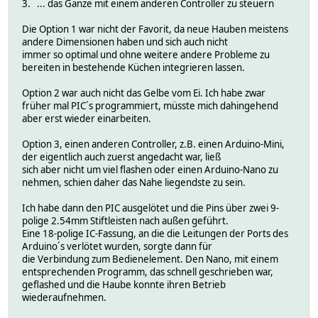
3. ... das Ganze mit einem anderen Controller zu steuern
Die Option 1 war nicht der Favorit, da neue Hauben meistens
andere Dimensionen haben und sich auch nicht
immer so optimal und ohne weitere andere Probleme zu
bereiten in bestehende Küchen integrieren lassen.
Option 2 war auch nicht das Gelbe vom Ei. Ich habe zwar
früher mal PIC´s programmiert, müsste mich dahingehend
aber erst wieder einarbeiten.
Option 3, einen anderen Controller, z.B. einen Arduino-Mini,
der eigentlich auch zuerst angedacht war, ließ
sich aber nicht um viel flashen oder einen Arduino-Nano zu
nehmen, schien daher das Nahe liegendste zu sein.
Ich habe dann den PIC ausgelötet und die Pins über zwei 9-
polige 2.54mm Stiftleisten nach außen geführt.
Eine 18-polige IC-Fassung, an die die Leitungen der Ports des
Arduino´s verlötet wurden, sorgte dann für
die Verbindung zum Bedienelement. Den Nano, mit einem
entsprechenden Programm, das schnell geschrieben war,
geflashed und die Haube konnte ihren Betrieb
wiederaufnehmen.