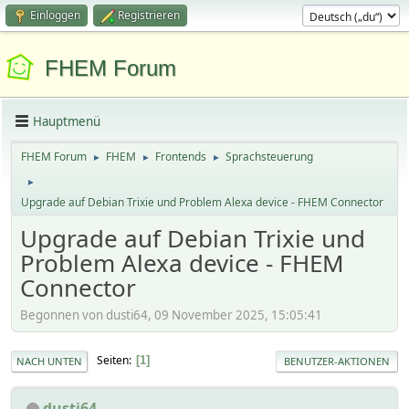
Einloggen
Registrieren
FHEM Forum
Hauptmenü
FHEM Forum
FHEM
Frontends
Sprachsteuerung
►
►
►
►
Upgrade auf Debian Trixie und Problem Alexa device - FHEM Connector
Upgrade auf Debian Trixie und
Problem Alexa device - FHEM
Connector
Begonnen von dusti64, 09 November 2025, 15:05:41
Seiten
1
NACH UNTEN
BENUTZER-AKTIONEN
dusti64