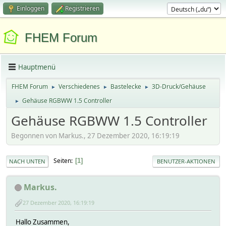
Einloggen
Registrieren
FHEM Forum
Hauptmenü
FHEM Forum
Verschiedenes
Bastelecke
3D-Druck/Gehäuse
►
►
►
Gehäuse RGBWW 1.5 Controller
►
Gehäuse RGBWW 1.5 Controller
Begonnen von Markus., 27 Dezember 2020, 16:19:19
Seiten
1
NACH UNTEN
BENUTZER-AKTIONEN
Markus.
27 Dezember 2020, 16:19:19
Hallo Zusammen,