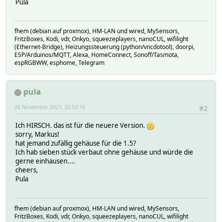
Pula
fhem (debian auf proxmox), HM-LAN und wired, MySensors,
FritzBoxes, Kodi, vdr, Onkyo, squeezeplayers, nanoCUL, wifilight
(Ethernet-Bridge), Heizungssteuerung (python/vncdotool), doorpi,
ESP/Arduinos/MQTT, Alexa, HomeConnect, Sonoff/Tasmota,
espRGBWW, esphome, Telegram
pula
26 November 2021, 22:52:16
#2
Ich HIRSCH. das ist für die neuere Version.
sorry, Markus!
hat jemand zufällig gehäuse für die 1.5?
Ich hab sieben stück verbaut ohne gehäuse und würde die
gerne einhausen....
cheers,
Pula
fhem (debian auf proxmox), HM-LAN und wired, MySensors,
FritzBoxes, Kodi, vdr, Onkyo, squeezeplayers, nanoCUL, wifilight