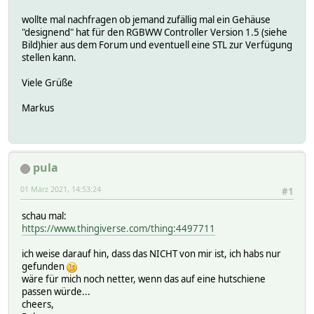
wollte mal nachfragen ob jemand zufällig mal ein Gehäuse
"designend" hat für den RGBWW Controller Version 1.5 (siehe
Bild)hier aus dem Forum und eventuell eine STL zur Verfügung
stellen kann.
Viele Grüße
Markus
pula
01 März 2021, 14:53:24
#1
schau mal:
https://www.thingiverse.com/thing:4497711
ich weise darauf hin, dass das NICHT von mir ist, ich habs nur
gefunden
wäre für mich noch netter, wenn das auf eine hutschiene
passen würde...
cheers,