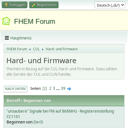
Einloggen
Registrieren
FHEM Forum
Hauptmenü
FHEM Forum
CUL
Hard- und Firmware
►
►
Hard- und Firmware
Themen in Bezug auf die CUL Hard- und Firmware. Dazu zählen
alle Geräte der CUL und CUN Familie.
2
3
...
39
Seiten
1
NACH UNTEN
Betreff
/
Begonnen von
"unsaubere" Signale bei FM auf 868MHz - Registereinstellung
CC1101
Begonnen von
DerD