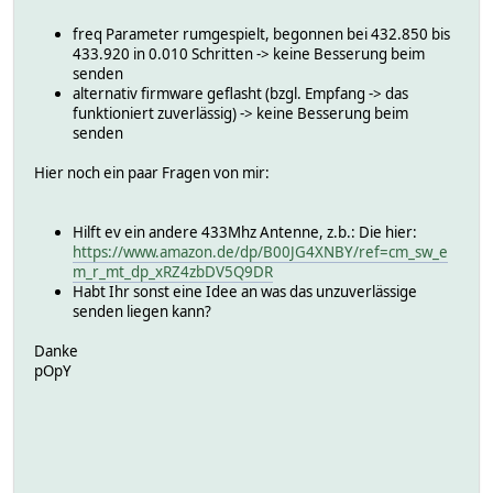
freq Parameter rumgespielt, begonnen bei 432.850 bis
433.920 in 0.010 Schritten -> keine Besserung beim
senden
alternativ firmware geflasht (bzgl. Empfang -> das
funktioniert zuverlässig) -> keine Besserung beim
senden
Hier noch ein paar Fragen von mir:
Hilft ev ein andere 433Mhz Antenne, z.b.: Die hier:
https://www.amazon.de/dp/B00JG4XNBY/ref=cm_sw_e
m_r_mt_dp_xRZ4zbDV5Q9DR
Habt Ihr sonst eine Idee an was das unzuverlässige
senden liegen kann?
Danke
pOpY