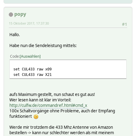
popy
15 Oktober 2017, 17:37:30
#1
Hallo.
Habe nun die Sendeleistung mittels:
Code
Auswählen
set CUL433 raw x09
set CUL433 raw X21
aufs Maximum gestellt, nun schaut es gut aus!
Wer lesen kann ist klar im Vorteil:
http://culfw.de/commandref.html#cmd_x
100x Schaltvorgänge ohne Probleme, auch der Empfang
funktioniert
Werde mir trotzdem die 433 Mhz Antenne von Amazon
bestellen -> kann nur schlechter werden als mit meinem