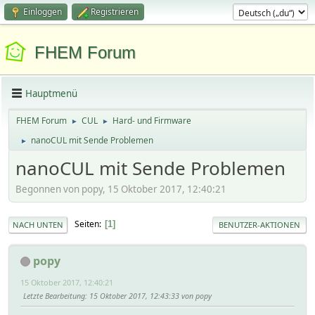
Einloggen
Registrieren
FHEM Forum
Hauptmenü
FHEM Forum
CUL
Hard- und Firmware
►
►
nanoCUL mit Sende Problemen
►
nanoCUL mit Sende Problemen
Begonnen von popy, 15 Oktober 2017, 12:40:21
Seiten
1
NACH UNTEN
BENUTZER-AKTIONEN
popy
15 Oktober 2017, 12:40:21
Letzte Bearbeitung
: 15 Oktober 2017, 12:43:33 von popy