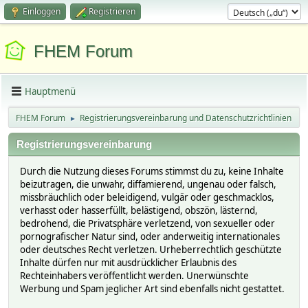
Einloggen
Registrieren
FHEM Forum
Hauptmenü
FHEM Forum
Registrierungsvereinbarung und Datenschutzrichtlinien
►
Registrierungsvereinbarung
Durch die Nutzung dieses Forums stimmst du zu, keine Inhalte
beizutragen, die unwahr, diffamierend, ungenau oder falsch,
missbräuchlich oder beleidigend, vulgär oder geschmacklos,
verhasst oder hasserfüllt, belästigend, obszön, lästernd,
bedrohend, die Privatsphäre verletzend, von sexueller oder
pornografischer Natur sind, oder anderweitig internationales
oder deutsches Recht verletzen. Urheberrechtlich geschützte
Inhalte dürfen nur mit ausdrücklicher Erlaubnis des
Rechteinhabers veröffentlicht werden. Unerwünschte
Werbung und Spam jeglicher Art sind ebenfalls nicht gestattet.