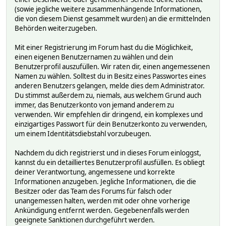
(sowie jegliche weitere zusammenhängende Informationen,
die von diesem Dienst gesammelt wurden) an die ermittelnden
Behörden weiterzugeben.
Mit einer Registrierung im Forum hast du die Möglichkeit,
einen eigenen Benutzernamen zu wählen und dein
Benutzerprofil auszufüllen. Wir raten dir, einen angemessenen
Namen zu wählen. Solltest du in Besitz eines Passwortes eines
anderen Benutzers gelangen, melde dies dem Administrator.
Du stimmst außerdem zu, niemals, aus welchem Grund auch
immer, das Benutzerkonto von jemand anderem zu
verwenden. Wir empfehlen dir dringend, ein komplexes und
einzigartiges Passwort für dein Benutzerkonto zu verwenden,
um einem Identitätsdiebstahl vorzubeugen.
Nachdem du dich registrierst und in dieses Forum einloggst,
kannst du ein detailliertes Benutzerprofil ausfüllen. Es obliegt
deiner Verantwortung, angemessene und korrekte
Informationen anzugeben. Jegliche Informationen, die die
Besitzer oder das Team des Forums für falsch oder
unangemessen halten, werden mit oder ohne vorherige
Ankündigung entfernt werden. Gegebenenfalls werden
geeignete Sanktionen durchgeführt werden.