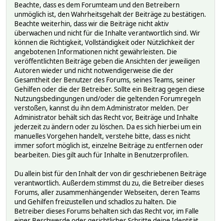
Beachte, dass es dem Forumteam und den Betreibern
unmöglich ist, den Wahrheitsgehalt der Beiträge zu bestätigen.
Beachte weiterhin, dass wir die Beiträge nicht aktiv
überwachen und nicht für die Inhalte verantwortlich sind. Wir
können die Richtigkeit, Vollständigkeit oder Nützlichkeit der
angebotenen Informationen nicht gewährleisten. Die
veröffentlichten Beiträge geben die Ansichten der jeweiligen
Autoren wieder und nicht notwendigerweise die der
Gesamtheit der Benutzer des Forums, seines Teams, seiner
Gehilfen oder die der Betreiber. Sollte ein Beitrag gegen diese
Nutzungsbedingungen und/oder die geltenden Forumregeln
verstoßen, kannst du ihn dem Administrator melden. Der
Administrator behält sich das Recht vor, Beiträge und Inhalte
jederzeit zu ändern oder zu löschen. Da es sich hierbei um ein
manuelles Vorgehen handelt, verstehe bitte, dass es nicht
immer sofort möglich ist, einzelne Beiträge zu entfernen oder
bearbeiten. Dies gilt auch für Inhalte in Benutzerprofilen.
Du allein bist für den Inhalt der von dir geschriebenen Beiträge
verantwortlich. Außerdem stimmst du zu, die Betreiber dieses
Forums, aller zusammenhängender Webseiten, deren Teams
und Gehilfen freizustellen und schadlos zu halten. Die
Betreiber dieses Forums behalten sich das Recht vor, im Falle
einer Beschwerde oder gerichtlicher Schritte deine Identität