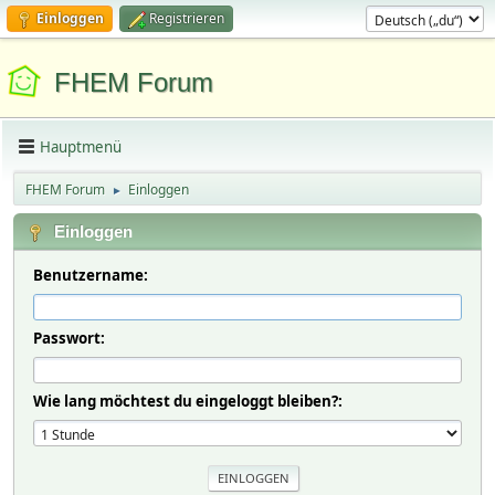
Einloggen
Registrieren
FHEM Forum
Hauptmenü
FHEM Forum
Einloggen
►
Einloggen
Benutzername:
Passwort:
Wie lang möchtest du eingeloggt bleiben?: