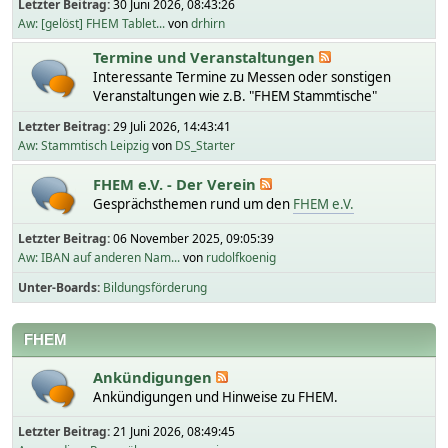
Letzter Beitrag:
30 Juni 2026, 08:43:26
Aw: [gelöst] FHEM Tablet...
von
drhirn
Termine und Veranstaltungen
Interessante Termine zu Messen oder sonstigen
Veranstaltungen wie z.B. "FHEM Stammtische"
Letzter Beitrag:
29 Juli 2026, 14:43:41
Aw: Stammtisch Leipzig
von
DS_Starter
FHEM e.V. - Der Verein
Gesprächsthemen rund um den
FHEM e.V.
Letzter Beitrag:
06 November 2025, 09:05:39
Aw: IBAN auf anderen Nam...
von
rudolfkoenig
Unter-Boards
Bildungsförderung
FHEM
Ankündigungen
Ankündigungen und Hinweise zu FHEM.
Letzter Beitrag:
21 Juni 2026, 08:49:45