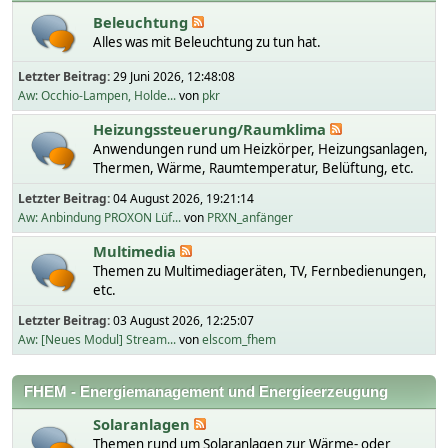
Beleuchtung
Alles was mit Beleuchtung zu tun hat.
Letzter Beitrag:
29 Juni 2026, 12:48:08
Aw: Occhio-Lampen, Holde...
von
pkr
Heizungssteuerung/Raumklima
Anwendungen rund um Heizkörper, Heizungsanlagen,
Thermen, Wärme, Raumtemperatur, Belüftung, etc.
Letzter Beitrag:
04 August 2026, 19:21:14
Aw: Anbindung PROXON Lüf...
von
PRXN_anfänger
Multimedia
Themen zu Multimediageräten, TV, Fernbedienungen,
etc.
Letzter Beitrag:
03 August 2026, 12:25:07
Aw: [Neues Modul] Stream...
von
elscom_fhem
FHEM - Energiemanagement und Energieerzeugung
Solaranlagen
Themen rund um Solaranlagen zur Wärme- oder