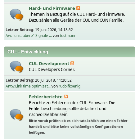
Hard- und Firmware
Themen in Bezug auf die CUL Hard- und Firmware.
Dazu zählen alle Geräte der CUL und CUN Familie.
Letzter Beitrag:
19 Juni 2026, 14:18:52
Aw: "unsaubere" Signale ...
von
tostmann
CUL - Entwicklung
CUL Development
CUL Developers Corner.
Letzter Beitrag:
20 Juli 2018, 11:20:52
Antw:Link time optimizat...
von
rudolfkoenig
Fehlerberichte
Berichte zu Fehlern in der CUL-Firmware. Die
Fehlerbeschreibung sollte detailliert und
nachvollziehbar sein.
Bitte vorab prüfen ob es sich tatsächlich um einen Fehler
handelt und bitte keine vollständigen Konfigurationen
beifügen.