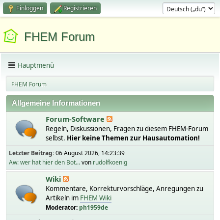
Einloggen
Registrieren
FHEM Forum
Hauptmenü
FHEM Forum
Allgemeine Informationen
Forum-Software
Regeln, Diskussionen, Fragen zu diesem FHEM-Forum
selbst.
Hier keine Themen zur Hausautomation!
Letzter Beitrag:
06 August 2026, 14:23:39
Aw: wer hat hier den Bot...
von
rudolfkoenig
Wiki
Kommentare, Korrekturvorschläge, Anregungen zu
Artikeln im
FHEM Wiki
Moderator:
ph1959de