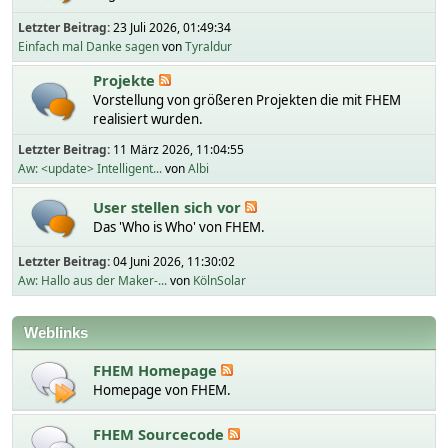
Letzter Beitrag:
23 Juli 2026, 01:49:34
Einfach mal Danke sagen
von
Tyraldur
Projekte
Vorstellung von größeren Projekten die mit FHEM
realisiert wurden.
Letzter Beitrag:
11 März 2026, 11:04:55
Aw: <update> Intelligent...
von
Albi
User stellen sich vor
Das 'Who is Who' von FHEM.
Letzter Beitrag:
04 Juni 2026, 11:30:02
Aw: Hallo aus der Maker-...
von
KölnSolar
Weblinks
FHEM Homepage
Homepage von FHEM.
FHEM Sourcecode