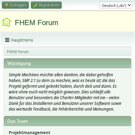
Einloggen
Registrieren
FHEM Forum
Hauptmenü
FHEM Forum
Würdigung
Simple Machines möchte allen danken, die dabei geholfen
haben, SMF 2.1 zu dem zu machen, was es heute ist; die das
Projekt geformt und gelenkt haben, durch dick und dünn. Es
wäre ohne euch nicht möglich gewesen. Dies schließt alle
Benutzer und besonders die Charter-Mitglieder mit ein – vielen
Dank für das Installieren und Benutzen unserer Software sowie
das wertvolle Feedback, die Fehlerberichte und Meinungen.
Das Team
Projektmanagement