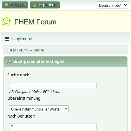
Einloggen
Registrieren
FHEM Forum
Hauptmenü
FHEM Forum
Suche
►
Suchparameter festlegen
Suche nach:
z.B.
Computer "Spiele PC" -Absturz
Übereinstimmung:
Nach Benutzer: