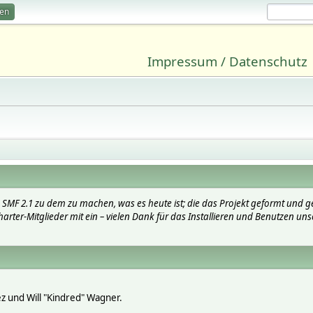
ren
Impressum / Datenschutz
SMF 2.1 zu dem zu machen, was es heute ist; die das Projekt geformt und g
arter-Mitglieder mit ein – vielen Dank für das Installieren und Benutzen uns
lez und Will "Kindred" Wagner.