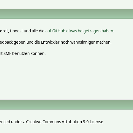
erdt, tinoest und alle die
auf GitHub etwas beigetragen haben
.
eedback geben und die Entwickler noch wahnsinniger machen.
elt SMF benutzen können.
ensed under a Creative Commons Attribution 3.0 License