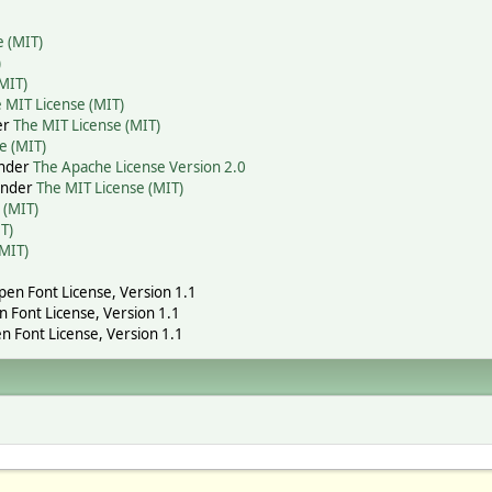
e (MIT)
)
MIT)
 MIT License (MIT)
er
The MIT License (MIT)
e (MIT)
under
The Apache License Version 2.0
 under
The MIT License (MIT)
 (MIT)
T)
(MIT)
Open Font License, Version 1.1
n Font License, Version 1.1
n Font License, Version 1.1