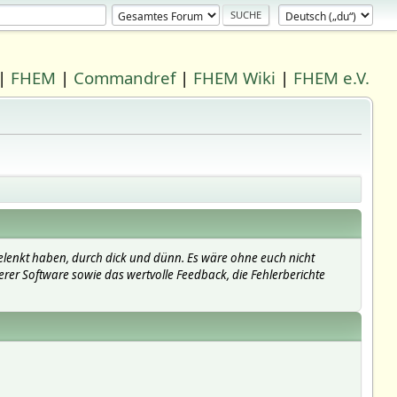
|
FHEM
|
Commandref
|
FHEM Wiki
|
FHEM e.V.
elenkt haben, durch dick und dünn. Es wäre ohne euch nicht
erer Software sowie das wertvolle Feedback, die Fehlerberichte