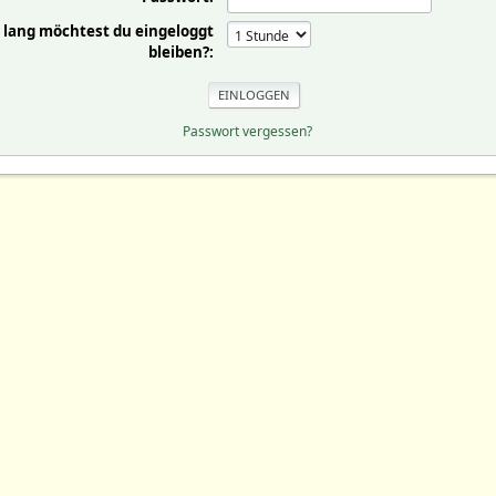
 lang möchtest du eingeloggt
bleiben?:
Passwort vergessen?