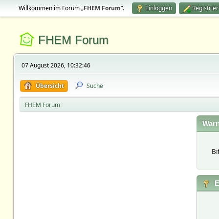
Willkommen im Forum „
FHEM Forum
“.
Einloggen
Registrie
FHEM Forum
07 August 2026, 10:32:46
Übersicht
Suche
FHEM Forum
Warn
Bi
E