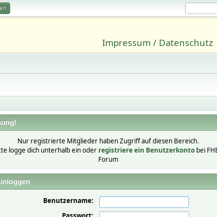
ren
Impressum / Datenschutz
ung!
Nur registrierte Mitglieder haben Zugriff auf diesen Bereich.
tte logge dich unterhalb ein oder
registriere ein Benutzerkonto
bei FH
Forum
inloggen
Benutzername:
Passwort: