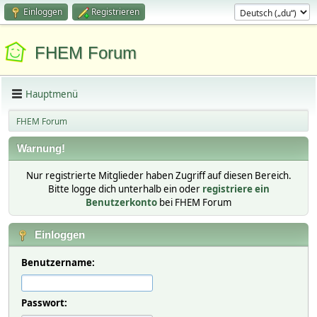
Einloggen
Registrieren
FHEM Forum
Hauptmenü
FHEM Forum
Warnung!
Nur registrierte Mitglieder haben Zugriff auf diesen Bereich.
Bitte logge dich unterhalb ein oder
registriere ein
Benutzerkonto
bei FHEM Forum
Einloggen
Benutzername:
Passwort: