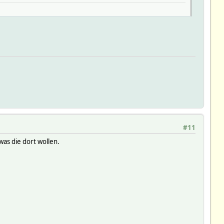
#11
as die dort wollen.