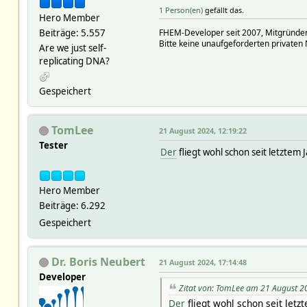
1 Person(en)
gefällt das.
Hero Member
Beiträge: 5.557
FHEM-Developer seit 2007, Mitgründer
Bitte keine unaufgeforderten privaten 
Are we just self-
replicating DNA?
Gespeichert
TomLee
21 August 2024, 12:19:22
Tester
Der
fliegt wohl schon seit letztem 
Hero Member
Beiträge: 6.292
Gespeichert
Dr. Boris Neubert
21 August 2024, 17:14:48
Developer
Zitat von: TomLee am 21 August 2
Der
fliegt wohl schon seit letz