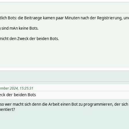
ich Bots: die Beitraege kamen paar Minuten nach der Registrierung, und 
) sind mAn keine Bots.
 nicht den Zweck der beiden Bots.
zember 2024, 15:25:31
eck der beiden Bots
Also wer macht sich denn die Arbeit einen Bot zu programmieren, der sich z
entiert?