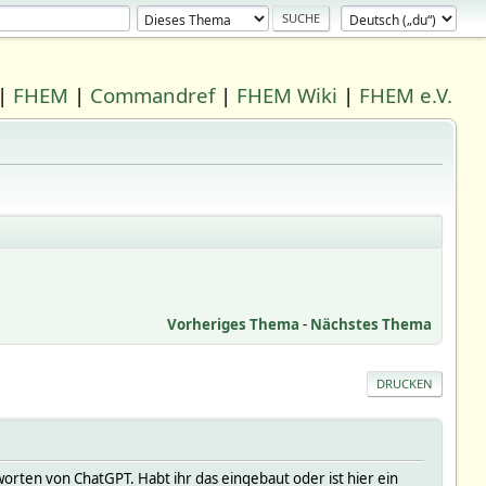
|
FHEM
|
Commandref
|
FHEM Wiki
|
FHEM e.V.
Vorheriges Thema
-
Nächstes Thema
DRUCKEN
tworten von ChatGPT. Habt ihr das eingebaut oder ist hier ein