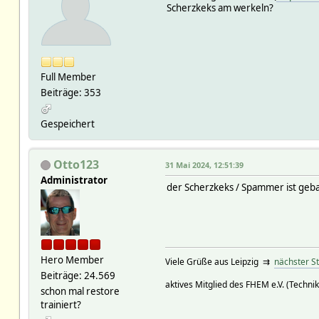
Scherzkeks am werkeln?
Full Member
Beiträge: 353
Gespeichert
Otto123
31 Mai 2024, 12:51:39
Administrator
der Scherzkeks / Spammer ist geb
Hero Member
Viele Grüße aus Leipzig ⇉
nächster S
Beiträge: 24.569
aktives Mitglied des FHEM e.V. (Technik
schon mal restore
trainiert?