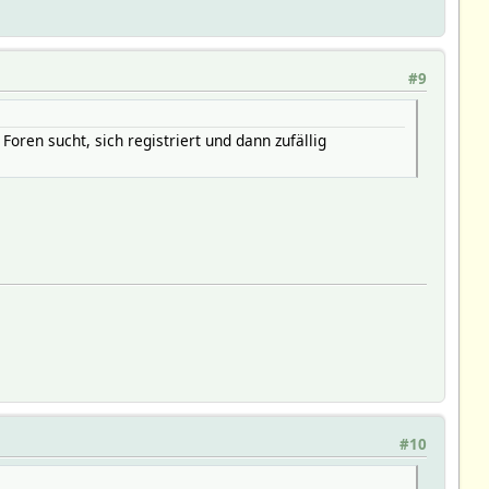
#9
oren sucht, sich registriert und dann zufällig
#10