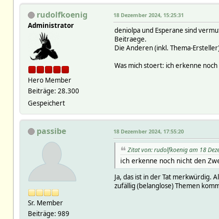
rudolfkoenig
18 Dezember 2024, 15:25:31
Administrator
deniolpa und Esperane sind vermutl
Beitraege.
Die Anderen (inkl. Thema-Ersteller
Was mich stoert: ich erkenne noch
Hero Member
Beiträge: 28.300
Gespeichert
passibe
18 Dezember 2024, 17:55:20
Zitat von: rudolfkoenig am 18 De
ich erkenne noch nicht den Zw
Ja, das ist in der Tat merkwürdig. 
zufällig (belanglose) Themen komm
Sr. Member
Beiträge: 989