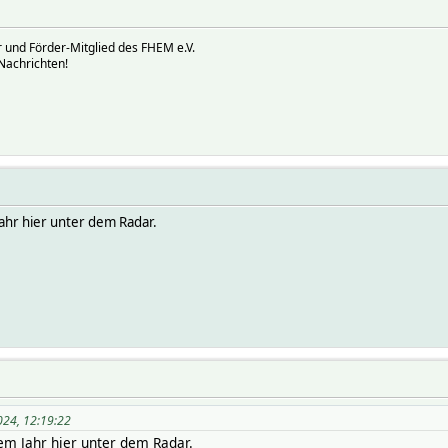
 und Förder-Mitglied des FHEM e.V.
Nachrichten!
Jahr hier unter dem Radar.
024, 12:19:22
tem Jahr hier unter dem Radar.