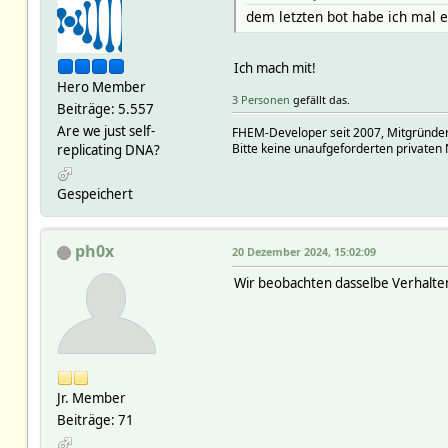
dem letzten bot habe ich mal ei
Ich mach mit!
Hero Member
3 Personen
gefällt das.
Beiträge: 5.557
Are we just self-
FHEM-Developer seit 2007, Mitgründer
Bitte keine unaufgeforderten privaten 
replicating DNA?
Gespeichert
ph0x
20 Dezember 2024, 15:02:09
Wir beobachten dasselbe Verhalten
Jr. Member
Beiträge: 71