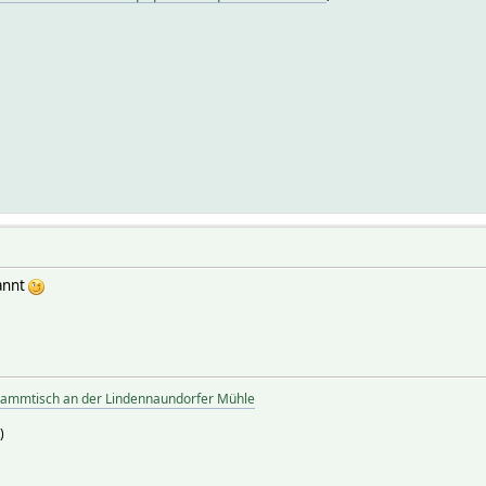
annt
tammtisch an der Lindennaundorfer Mühle
)