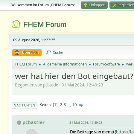
Willkommen im Forum „
FHEM Forum
“.
Einloggen
Registrie
FHEM Forum
09 August 2026, 11:23:35
Übersicht
Suche
FHEM Forum
Allgemeine Informationen
Forum-Software
wer 
►
►
►
wer hat hier den Bot eingebaut?
Begonnen von pcbastler, 31 Mai 2024, 12:49:23
2
3
...
10
Seiten
1
NACH UNTEN
pcbastler
31 Mai 2024, 12:49:23
Die Beiträge von memti (
https://