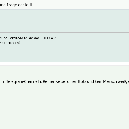
ne frage gestellt.
 und Förder-Mitglied des FHEM e.V.
Nachrichten!
 in Telegram-Channeln. Reihenweise joinen Bots und kein Mensch weiß, w