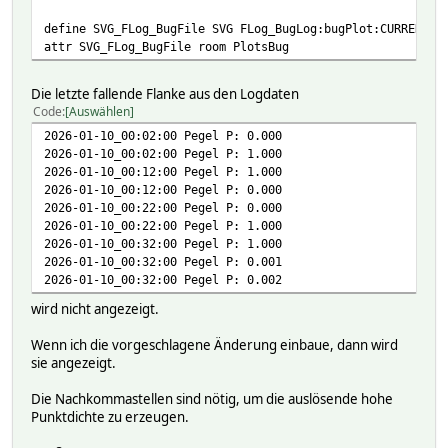
define SVG_FLog_BugFile SVG FLog_BugLog:bugPlot:CURRENT
attr SVG_FLog_BugFile room PlotsBug
Die letzte fallende Flanke aus den Logdaten
Code
Auswählen
2026-01-10_00:02:00 Pegel P: 0.000
2026-01-10_00:02:00 Pegel P: 1.000
2026-01-10_00:12:00 Pegel P: 1.000
2026-01-10_00:12:00 Pegel P: 0.000
2026-01-10_00:22:00 Pegel P: 0.000
2026-01-10_00:22:00 Pegel P: 1.000
2026-01-10_00:32:00 Pegel P: 1.000
2026-01-10_00:32:00 Pegel P: 0.001
2026-01-10_00:32:00 Pegel P: 0.002
wird nicht angezeigt.
Wenn ich die vorgeschlagene Änderung einbaue, dann wird
sie angezeigt.
Die Nachkommastellen sind nötig, um die auslösende hohe
Punktdichte zu erzeugen.