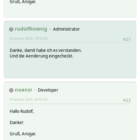
Gruß, Ansgar.
rudolfkoenig
Administrator
10 Januar 2026, 19:52:53
#21
Danke, damit habe ich es verstanden.
Und die Aenderung eingecheckt.
noansi
Developer
10 Januar 2026, 20:54:42
#22
Hallo Rudolf,
Danke!
Gruß, Ansgar.