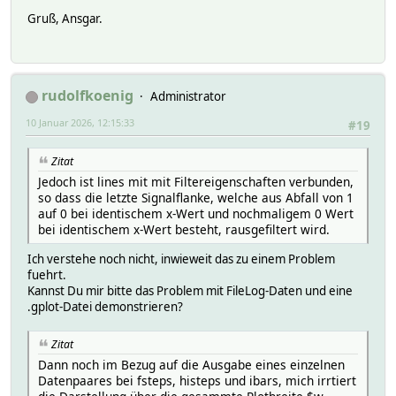
Gruß, Ansgar.
rudolfkoenig
Administrator
10 Januar 2026, 12:15:33
#19
Zitat
Jedoch ist lines mit mit Filtereigenschaften verbunden,
so dass die letzte Signalflanke, welche aus Abfall von 1
auf 0 bei identischem x-Wert und nochmaligem 0 Wert
bei identischem x-Wert besteht, rausgefiltert wird.
Ich verstehe noch nicht, inwieweit das zu einem Problem
fuehrt.
Kannst Du mir bitte das Problem mit FileLog-Daten und eine
.gplot-Datei demonstrieren?
Zitat
Dann noch im Bezug auf die Ausgabe eines einzelnen
Datenpaares bei fsteps, histeps und ibars, mich irrtiert