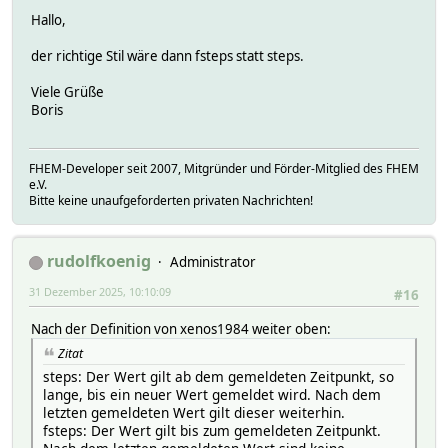
Hallo,
der richtige Stil wäre dann fsteps statt steps.
Viele Grüße
Boris
FHEM-Developer seit 2007, Mitgründer und Förder-Mitglied des FHEM
e.V.
Bitte keine unaufgeforderten privaten Nachrichten!
rudolfkoenig
Administrator
31 Dezember 2025, 10:10:09
#16
Nach der Definition von xenos1984 weiter oben:
Zitat
steps: Der Wert gilt ab dem gemeldeten Zeitpunkt, so
lange, bis ein neuer Wert gemeldet wird. Nach dem
letzten gemeldeten Wert gilt dieser weiterhin.
fsteps: Der Wert gilt bis zum gemeldeten Zeitpunkt.