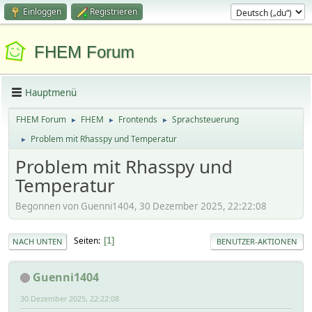
Einloggen
Registrieren
FHEM Forum
Hauptmenü
FHEM Forum
FHEM
Frontends
Sprachsteuerung
►
►
►
Problem mit Rhasspy und Temperatur
►
Problem mit Rhasspy und
Temperatur
Begonnen von Guenni1404, 30 Dezember 2025, 22:22:08
Seiten
1
NACH UNTEN
BENUTZER-AKTIONEN
Guenni1404
30 Dezember 2025, 22:22:08