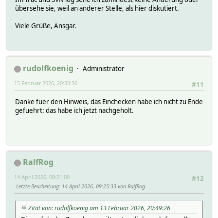
übersehe sie, weil an anderer Stelle, als hier diskutiert.
Viele Grüße, Ansgar.
rudolfkoenig
Administrator
15 Februar 2026, 20:33:36
#11
Danke fuer den Hinweis, das Einchecken habe ich nicht zu Ende
gefuehrt: das habe ich jetzt nachgeholt.
RalfRog
14 April 2026, 09:21:00
#12
Letzte Bearbeitung
: 14 April 2026, 09:25:33 von RalfRog
Zitat von: rudolfkoenig am 13 Februar 2026, 20:49:26