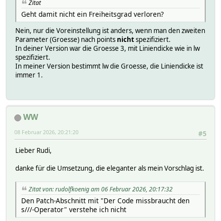
Zitat
Geht damit nicht ein Freiheitsgrad verloren?
Nein, nur die Voreinstellung ist anders, wenn man den zweiten
Parameter (Groesse) nach points
nicht
spezifiziert.
In deiner Version war die Groesse 3, mit Liniendicke wie in lw
spezifiziert.
In meiner Version bestimmt lw die Groesse, die Liniendicke ist
immer 1.
WW
08 Februar 2026, 20:21:20
#5
Lieber Rudi,
danke für die Umsetzung, die eleganter als mein Vorschlag ist.
Zitat von: rudolfkoenig am 06 Februar 2026, 20:17:32
Den Patch-Abschnitt mit "Der Code missbraucht den
s///-Operator" verstehe ich nicht