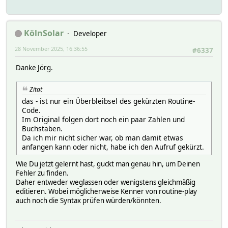
KölnSolar
Developer
28 November 2025, 16:36:55
#6337
Danke Jörg.
Zitat
das - ist nur ein Überbleibsel des gekürzten Routine-
Code.
Im Original folgen dort noch ein paar Zahlen und
Buchstaben.
Da ich mir nicht sicher war, ob man damit etwas
anfangen kann oder nicht, habe ich den Aufruf gekürzt.
Wie Du jetzt gelernt hast, guckt man genau hin, um Deinen
Fehler zu finden.
Daher entweder weglassen oder wenigstens gleichmäßig
editieren. Wobei möglicherweise Kenner von routine-play
auch noch die Syntax prüfen würden/könnten.