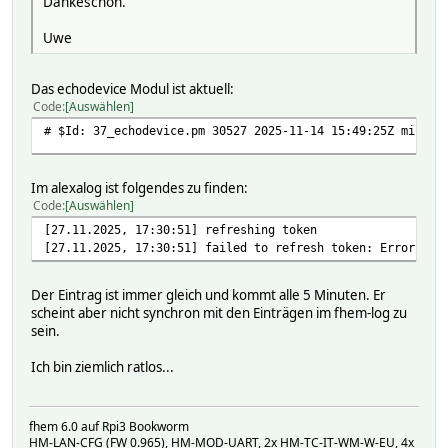
Dankeschön.
Uwe
Das echodevice Modul ist aktuell:
Code
Auswählen
# $Id: 37_echodevice.pm 30527 2025-11-14 15:49:25Z michae
Im alexalog ist folgendes zu finden:
Code
Auswählen
[27.11.2025, 17:30:51] refreshing token
[27.11.2025, 17:30:51] failed to refresh token: Error: co
Der Eintrag ist immer gleich und kommt alle 5 Minuten. Er
scheint aber nicht synchron mit den Einträgen im fhem-log zu
sein.
Ich bin ziemlich ratlos...
fhem 6.0 auf Rpi3 Bookworm
HM-LAN-CFG (FW 0.965), HM-MOD-UART, 2x HM-TC-IT-WM-W-EU, 4x