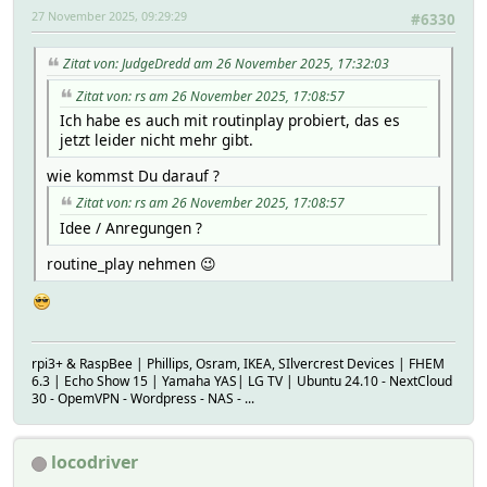
27 November 2025, 09:29:29
#6330
Zitat von: JudgeDredd am 26 November 2025, 17:32:03
Zitat von: rs am 26 November 2025, 17:08:57
Ich habe es auch mit routinplay probiert, das es
jetzt leider nicht mehr gibt.
wie kommst Du darauf ?
Zitat von: rs am 26 November 2025, 17:08:57
Idee / Anregungen ?
routine_play nehmen 😉
rpi3+ & RaspBee | Phillips, Osram, IKEA, SIlvercrest Devices | FHEM
6.3 | Echo Show 15 | Yamaha YAS| LG TV | Ubuntu 24.10 - NextCloud
30 - OpemVPN - Wordpress - NAS - ...
locodriver