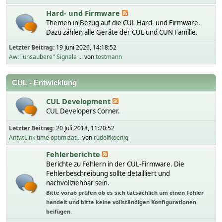
Hard- und Firmware
Themen in Bezug auf die CUL Hard- und Firmware.
Dazu zählen alle Geräte der CUL und CUN Familie.
Letzter Beitrag:
19 Juni 2026, 14:18:52
Aw: "unsaubere" Signale ...
von
tostmann
CUL - Entwicklung
CUL Development
CUL Developers Corner.
Letzter Beitrag:
20 Juli 2018, 11:20:52
Antw:Link time optimizat...
von
rudolfkoenig
Fehlerberichte
Berichte zu Fehlern in der CUL-Firmware. Die
Fehlerbeschreibung sollte detailliert und
nachvollziehbar sein.
Bitte vorab prüfen ob es sich tatsächlich um einen Fehler
handelt und bitte keine vollständigen Konfigurationen
beifügen.