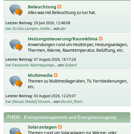
Beleuchtung
Alles was mit Beleuchtung zu tun hat.
Letzter Beitrag:
29 Juni 2026, 12:48:08
Aw: Occhio-Lampen, Holde...
von
pkr
Heizungssteuerung/Raumklima
Anwendungen rund um Heizkörper, Heizungsanlagen,
Thermen, Wärme, Raumtemperatur, Belüftung, etc.
Letzter Beitrag:
07 August 2026, 16:17:24
Aw: Panasonic Wärmepumpe...
von
Gisbert
Multimedia
Themen zu Multimediageräten, TV, Fernbedienungen,
etc.
Letzter Beitrag:
03 August 2026, 12:25:07
Aw: [Neues Modul] Stream...
von
elscom_fhem
FHEM - Energiemanagement und Energieerzeugung
Solaranlagen
Themen rund um Solaranlagen zur Wärme- oder