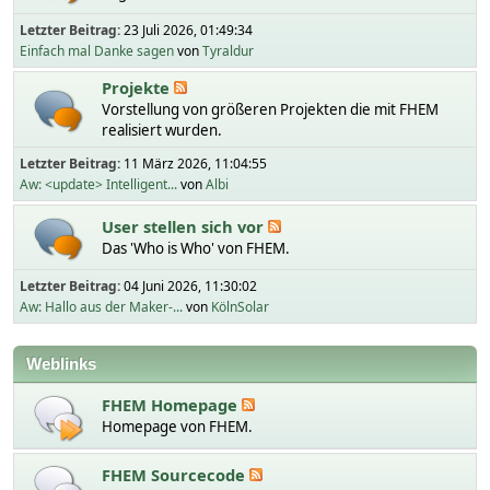
Letzter Beitrag:
23 Juli 2026, 01:49:34
Einfach mal Danke sagen
von
Tyraldur
Projekte
Vorstellung von größeren Projekten die mit FHEM
realisiert wurden.
Letzter Beitrag:
11 März 2026, 11:04:55
Aw: <update> Intelligent...
von
Albi
User stellen sich vor
Das 'Who is Who' von FHEM.
Letzter Beitrag:
04 Juni 2026, 11:30:02
Aw: Hallo aus der Maker-...
von
KölnSolar
Weblinks
FHEM Homepage
Homepage von FHEM.
FHEM Sourcecode