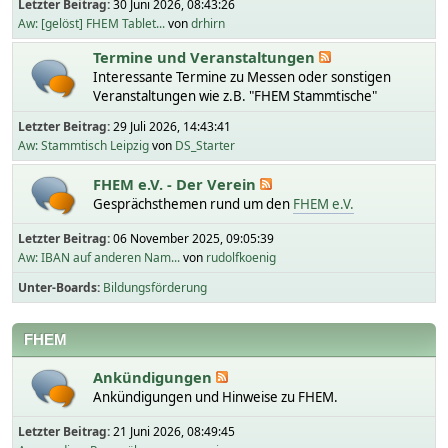
Letzter Beitrag:
30 Juni 2026, 08:43:26
Aw: [gelöst] FHEM Tablet...
von
drhirn
Termine und Veranstaltungen
Interessante Termine zu Messen oder sonstigen
Veranstaltungen wie z.B. "FHEM Stammtische"
Letzter Beitrag:
29 Juli 2026, 14:43:41
Aw: Stammtisch Leipzig
von
DS_Starter
FHEM e.V. - Der Verein
Gesprächsthemen rund um den
FHEM e.V.
Letzter Beitrag:
06 November 2025, 09:05:39
Aw: IBAN auf anderen Nam...
von
rudolfkoenig
Unter-Boards
Bildungsförderung
FHEM
Ankündigungen
Ankündigungen und Hinweise zu FHEM.
Letzter Beitrag:
21 Juni 2026, 08:49:45