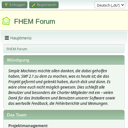
Einloggen
Registrieren
FHEM Forum
Hauptmenü
FHEM Forum
Würdigung
Simple Machines möchte allen danken, die dabei geholfen
haben, SMF 2.1 zu dem zu machen, was es heute ist; die das
Projekt geformt und gelenkt haben, durch dick und dünn. Es
wäre ohne euch nicht möglich gewesen. Dies schließt alle
Benutzer und besonders die Charter-Mitglieder mit ein – vielen
Dank für das Installieren und Benutzen unserer Software sowie
das wertvolle Feedback, die Fehlerberichte und Meinungen.
Das Team
Projektmanagement