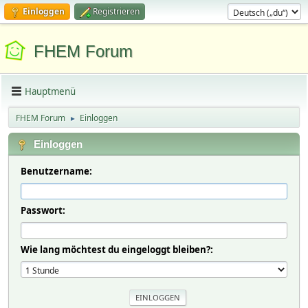
Einloggen
Registrieren
FHEM Forum
Hauptmenü
FHEM Forum
Einloggen
►
Einloggen
Benutzername:
Passwort:
Wie lang möchtest du eingeloggt bleiben?: