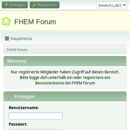
Einloggen
Registrieren
FHEM Forum
Hauptmenü
FHEM Forum
Warnung!
Nur registrierte Mitglieder haben Zugriff auf diesen Bereich.
Bitte logge dich unterhalb ein oder
registriere ein
Benutzerkonto
bei FHEM Forum
Einloggen
Benutzername:
Passwort: