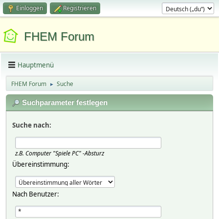
Einloggen
Registrieren
FHEM Forum
Hauptmenü
FHEM Forum
Suche
►
Suchparameter festlegen
Suche nach:
z.B.
Computer "Spiele PC" -Absturz
Übereinstimmung:
Nach Benutzer: