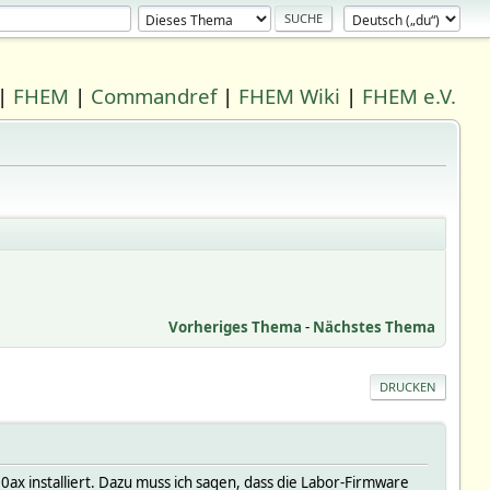
|
FHEM
|
Commandref
|
FHEM Wiki
|
FHEM e.V.
Vorheriges Thema
-
Nächstes Thema
DRUCKEN
x installiert. Dazu muss ich sagen, dass die Labor-Firmware