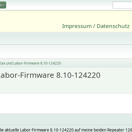
ren
Impressum / Datenschutz
0ax und Labor-Firmware 8.10-124220
Labor-Firmware 8.10-124220
die aktuelle Labor-Firmware 8.10-124220 auf meine beiden Repeater 1200a