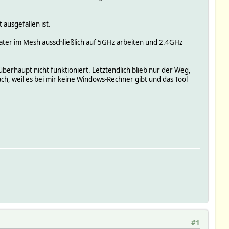
ausgefallen ist.
ter im Mesh ausschließlich auf 5GHz arbeiten und 2.4GHz
überhaupt nicht funktioniert. Letztendlich blieb nur der Weg,
ch, weil es bei mir keine Windows-Rechner gibt und das Tool
#1