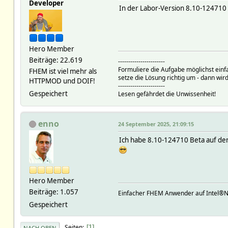
Developer
In der Labor-Version 8.10-124710 
Hero Member
Beiträge: 22.619
-----------------------
Formuliere die Aufgabe möglichst einf
FHEM ist viel mehr als
setze die Lösung richtig um - dann wird
HTTPMOD und DOIF!
-----------------------
Gespeichert
Lesen gefährdet die Unwissenheit!
enno
24 September 2025, 21:09:15
Ich habe 8.10-124710 Beta auf de
Hero Member
Beiträge: 1.057
Einfacher FHEM Anwender auf Intel®
Gespeichert
Seiten
1
NACH OBEN