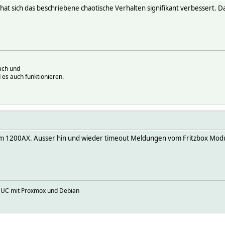
hat sich das beschriebene chaotische Verhalten signifikant verbessert.
ach und
 es auch funktionieren.
m 1200AX. Ausser hin und wieder timeout Meldungen vom Fritzbox Modul
NUC mit Proxmox und Debian