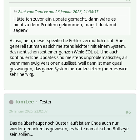
Zitat von: TomLee am 26 Januar 2026, 21:34:37
Hätte ich zuvor ein update gemacht, dann wäre es
nicht zu dem Problem gekommen, magst du damit
sagen?
Achso, nein, dieser spezifische Fehler vermutlich nicht. Aber
generell tut man es sich meistens leichter mit einem System,
das nicht schon seit einer ganzen Weile EOL ist. Und auch
kontinuierliche Updates sind meistens unproblematischer, als
wenn man ewig Versionen auslässt, weil dann ist man quasi
gezwungen, das ganze System neu aufzusetzen (oder es wird
sehr nervig).
TomLee
Tester
26 Januar 2026, 22:02:37
#6
Das da überhaupt noch Buster läuft ist am Ende auch nur
wieder gedankenlos gewesen, es hätte damals schon Bullseye
sein sollen...