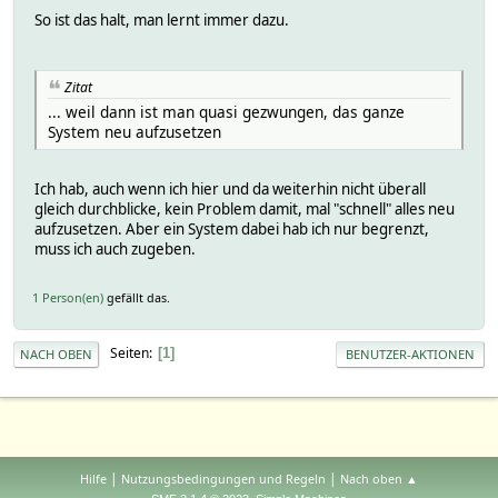
So ist das halt, man lernt immer dazu.
Zitat
... weil dann ist man quasi gezwungen, das ganze
System neu aufzusetzen
Ich hab, auch wenn ich hier und da weiterhin nicht überall
gleich durchblicke, kein Problem damit, mal "schnell" alles neu
aufzusetzen. Aber ein System dabei hab ich nur begrenzt,
muss ich auch zugeben.
1 Person(en)
gefällt das.
Seiten
1
NACH OBEN
BENUTZER-AKTIONEN
|
|
Hilfe
Nutzungsbedingungen und Regeln
Nach oben ▲